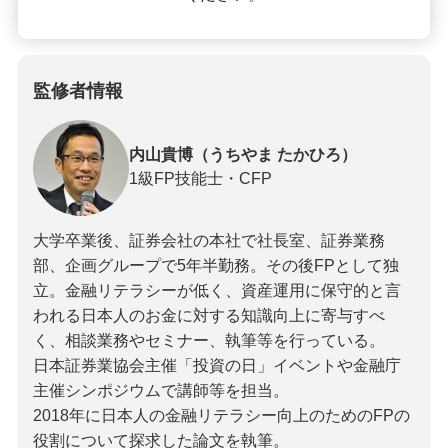
監修者情報
内山貴博（うちやま たかひろ）
1級FP技能士・CFP
大学卒業後、証券会社の本社で社長室、証券業務
部、企画グループで5年半勤務。その後FPとして独
立。金融リテラシーが低く、資産運用に保守的と言
われる日本人のお金に対する知識向上に寄与すべ
く、相談業務やセミナー、執筆等を行っている。
日本証券業協会主催「投資の日」イベントや金融庁
主催シンポジウムで講師等を担当。
2018年に日本人の金融リテラシー向上のためのFPの
役割について探求した論文を執筆。