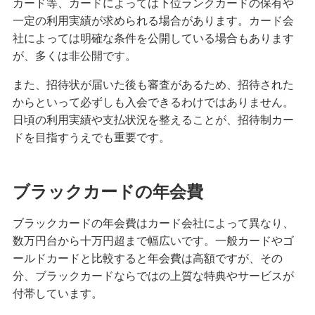
カード等、カードによっては下位ランクカードの保有や
困ったときは・よくあるご質問
一定の利用実績が求められる場合があります。カード会
社によっては明確な条件を公開している場合もあります
みずほ銀行について
が、多くは非公開です。
また、招待状が届いた後も審査があるため、招待された
からといって必ずしも入会できるわけではありません。
日頃の利用実績や支払状況を整えることが、招待制カー
ドを目指すうえでも重要です。
ブラックカードの年会費
ブラックカードの年会費はカード会社によって異なり、
数万円台から十万円超まで幅広いです。一般カードやゴ
ールドカードと比較すると年会費は高額ですが、その
分、ブラックカードならではの上質な特典やサービスが
付帯しています。