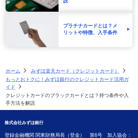
説
プラチナカードとは？メ
リットや特徴、入手条件
ホーム
みずほ楽天カード（クレジットカード）
>
>
もっとおトクに！みずほ銀行のクレジットカード活用ガ
イド
>
クレジットカードのブラックカードとは？持つ条件や入
手方法を解説
株式会社みずほ銀行
登録金融機関 関東財務局長（登金） 第6号 加入協会：