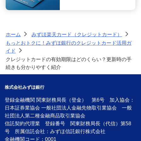
ホーム
みずほ楽天カード（クレジットカード）
>
>
もっとおトクに！みずほ銀行のクレジットカード活用ガ
イド
>
クレジットカードの有効期限はどのくらい？更新時の手
続きも分かりやすく紹介
株式会社みずほ銀行
登録金融機関 関東財務局長（登金） 第6号 加入協会：
日本証券業協会 一般社団法人金融先物取引業協会 一般
社団法人第二種金融商品取引業協会
信託契約代理業 登録番号 関東財務局長（代信）第58
号 所属信託会社：みずほ信託銀行株式会社
金融機関コード：0001