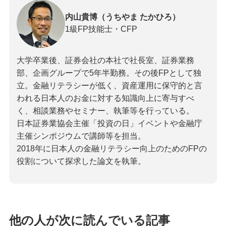
内山貴博（うちやま たかひろ）
1級FP技能士・CFP
大学卒業後、証券会社の本社で社長室、証券業務
部、企画グループで5年半勤務。その後FPとして独
立。金融リテラシーが低く、資産運用に保守的と言
われる日本人のお金に対する知識向上に寄与すべ
く、相談業務やセミナー、執筆等を行っている。
日本証券業協会主催「投資の日」イベントや金融庁
主催シンポジウムで講師等を担当。
2018年に日本人の金融リテラシー向上のためのFPの
役割について探求した論文を執筆。
他の人が次に読んでいる記事