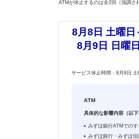
ATMが休止するのは全2回（強調
8月8日 土曜日
8月9日 日曜
サービス休止時間：8月8日 土曜日 
ATM
具体的な影響内容（以下
みずほ銀行ATMでの
みずほ銀行・みずほ信