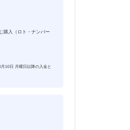
じ購入（ロト・ナンバー
月10日 月曜日以降の入金と