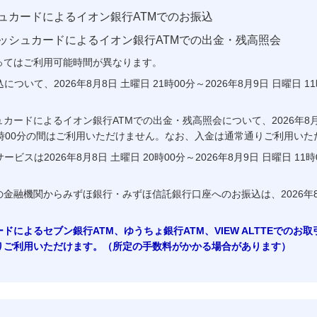
ュカードによるイオン銀行ATMでのお振込
ッシュカードによるイオン銀行ATMでの出金・残高照会
ってはご利用可能時間が異なります。
ついて、2026年8月8日 土曜日 21時00分～2026年8月9日 日曜日 
ードによるイオン銀行ATMでの出金・残高照会について、2026年8月8日
 11時00分の間はご利用いただけません。なお、入金は通常通りご利用い
ビスは2026年8月8日 土曜日 20時00分～2026年8月9日 日曜日 1
金融機関からみずほ銀行・みずほ信託銀行口座へのお振込は、2026年8
によるセブン銀行ATM、ゆうちょ銀行ATM、VIEW ALTTEでのお
りご利用いただけます。（所定の手数料がかかる場合があります）