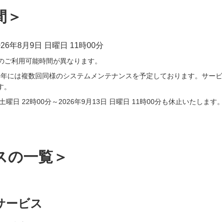
間＞
026年8月9日 日曜日 11時00分
Mのご利用可能時間が異なります。
026年には複数回同様のシステムメンテナンスを予定しております。サー
す。
土曜日 22時00分～2026年9月13日 日曜日 11時00分も休止いたします
スの一覧＞
サービス