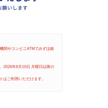
機関やコンビニATMでみずほ銀
026年8月10日 月曜日以降の
ビットはご利用いただけます。