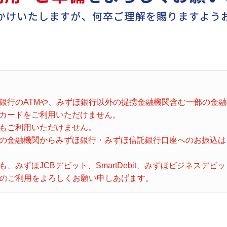
銀行のATMや、みずほ銀行以外の提携金融機関含む一部の金融
カードをご利用いただけません。
もご利用いただけません。
金融機関からみずほ銀行・みずほ信託銀行口座へのお振込は、2
、みずほJCBデビット、SmartDebit、みずほビジネスデ
トのご利用をよろしくお願い申しあげます。