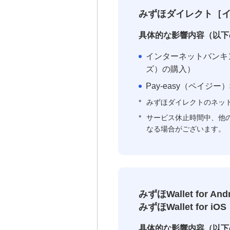
みずほダイレクト［
具体的な影響内容（以下
インターネットバンキ
ズ）の購入）
Pay-easy（ペイジ
*
みずほダイレクトのネッ
*
サービス休止時間中、他の
なる場合がございます。
みずほWallet for And
みずほWallet for iOS
具体的な影響内容（以下