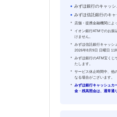
みずほ銀行のキャッシ
みずほ信託銀行のキャ
*
店舗・提携金融機関によ
*
イオン銀行ATMでのお振込に
けません。
*
みずほ信託銀行キャッシュカ
2026年8月9日 日曜日
*
みずほ銀行のATM宝くじサー
たします。
*
サービス休止時間中、他の
なる場合がございます。
*
みずほ銀行キャッシュカード
金・残高照会は、通常通