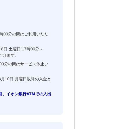
11時00分の間はご利用いただ
 土曜日 17時00分～
ただけます。
1時00分の間はサービス休止い
月10日 月曜日以降の入金と
取引、イオン銀行ATMでの入出