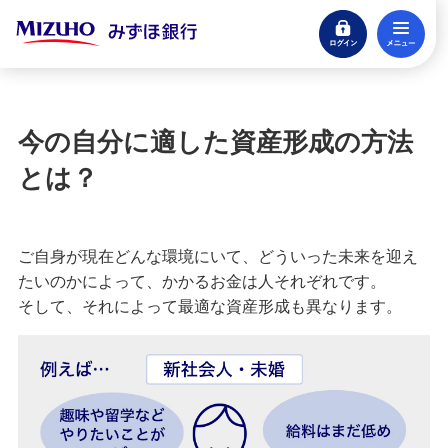
ログイン
メ
資産形成サポート
閉じる
初めての資産形成ガイド
今の自分に適した資産形成の方法
資産形成が必要な理由とは？
とは？
今の自分に適した資産形成の方法とは？
ご自身が現在どんな環境にいて、どういった未来を迎え
資産形成の始め方
たいのかによって、かかるお金は人それぞれです。
そして、それによって最適な資産形成も異なります。
個人のお客さま向けコンサルティング
自分の未来を考えてみる
資産形成・資産運用セミナー