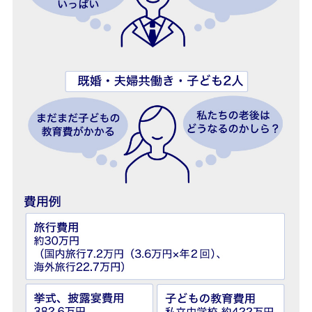
ご検討中のお客さま
ライフデザイン・ナビゲーション
個人のお客さま向けコンサルティング
お客さまサポート
困ったときは・よくあるご質問
みずほ銀行について