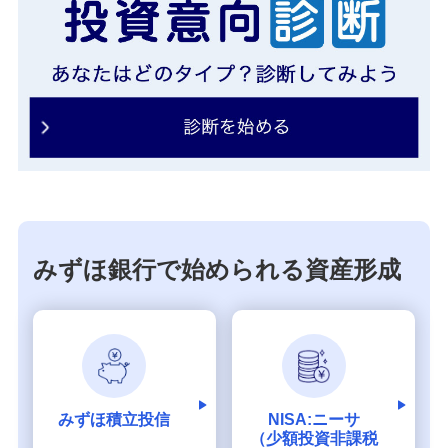
みずほ銀行で始められる資産形成
みずほ積立投信
NISA:ニーサ
（少額投資非課税