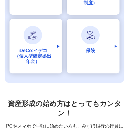
制度）
iDeCo:イデコ
保険
（個人型確定拠出
年金）
資産形成の始め方はとってもカンタ
ン！
PCやスマホで手軽に始めたい方も、みずほ銀行の行員に