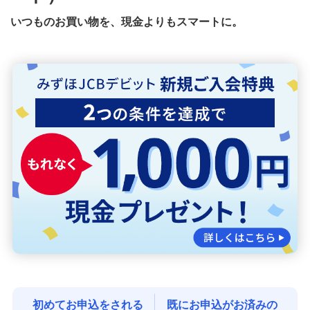
いつものお買い物を、現金よりもスマートに。
みずほJCBデビットが届いたら
みずほJCBデビットの各種お手続き
みずほJCBデビット総合規定集
初めてでも分かるデビットカードの基本
みずほWallet
J-Coin Pay
その他決済・支払いサービス
初めてお申込をされる
既にお申込がお済みの