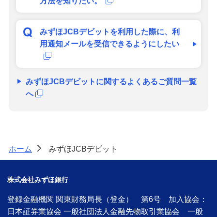
方法を知りたい。
みずほJCBデビットを利用した際に、利
用通知メールを受信できるようにしたい
みずほJCBデビットに関するよくあるご質問一覧
へ
ホーム
みずほJCBデビット
>
株式会社みずほ銀行
登録金融機関 関東財務局長（登金） 第6号 加入協会：
日本証券業協会 一般社団法人金融先物取引業協会 一般