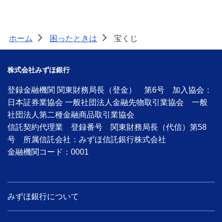
不正利用に関するお問い合わせ
マネー・ローンダリングについて
ホーム
困ったときは
宝くじ
>
>
株式会社みずほ銀行
詳しく知りたいときは
よくあるご質問
登録金融機関 関東財務局長（登金） 第6号 加入協会：
日本証券業協会 一般社団法人金融先物取引業協会 一般
社団法人第二種金融商品取引業協会
信託契約代理業 登録番号 関東財務局長（代信）第58
みずほ銀行について
号 所属信託会社：みずほ信託銀行株式会社
金融機関コード：0001
みずほ銀行について