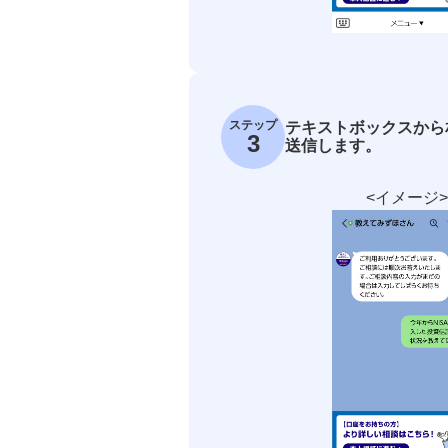
ステップ
テキストボックスから
3
送信します。
<イメージ