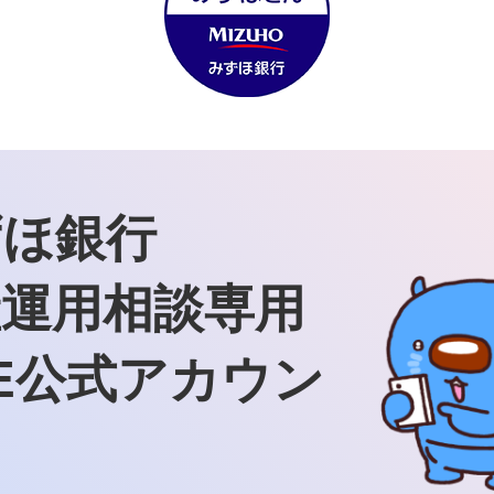
ずほ銀行
産運用相談専用
NE公式アカウン