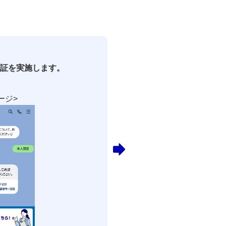
証を実施します。
ージ>