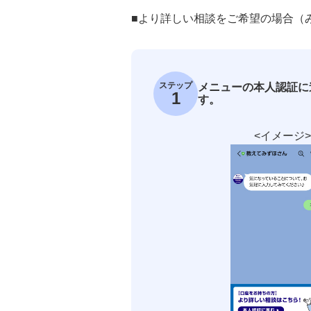
■より詳しい相談をご希望の場合（
ステップ
メニューの本人認証に
1
す。
<イメージ