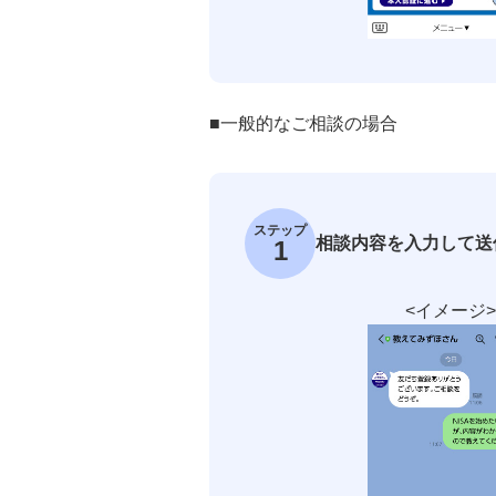
■一般的なご相談の場合
ステップ
相談内容を入力して送
1
<イメージ