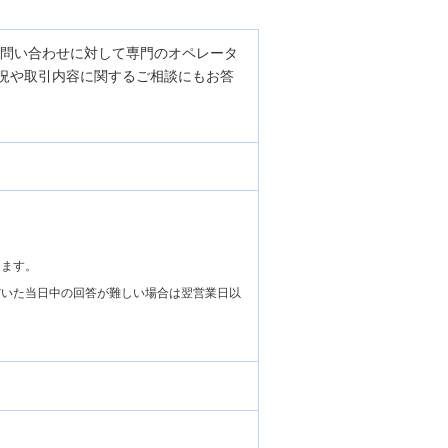
な問い合わせに対して専門のオペレータ
況や取引内容に関するご相談にもお答
します。
だいた当日中の回答が難しい場合は翌営業日以