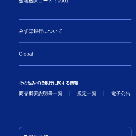
金融機関コード：0001
みずほ銀行について
Global
その他みずほ銀行に関する情報
商品概要説明書一覧
規定一覧
電子公告