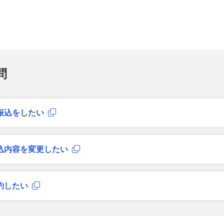
問
振込をしたい
込内容を変更したい
約したい