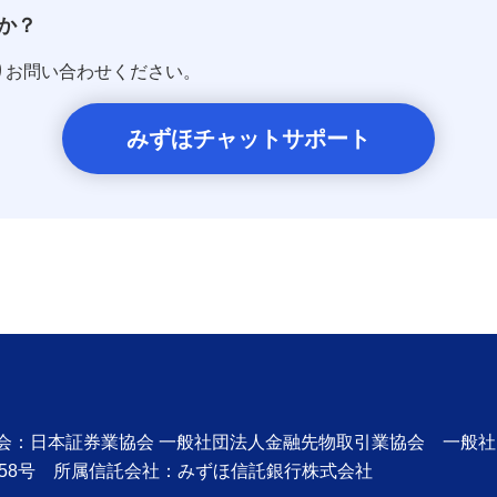
か？
りお問い合わせください。
みずほチャットサポート
協会：日本証券業協会 一般社団法人金融先物取引業協会 一般
58号 所属信託会社：みずほ信託銀行株式会社