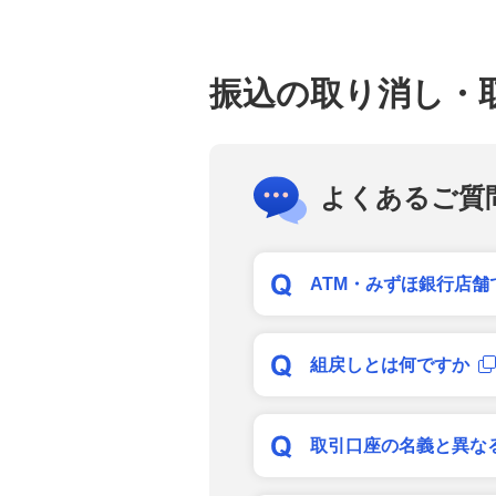
振込の取り消し・
よくあるご質
ATM・みずほ銀行店
組戻しとは何ですか
取引口座の名義と異な