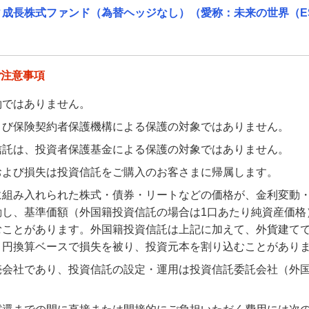
ィ成長株式ファンド（為替ヘッジなし）（愛称：未来の世界（E
ご注意事項
約ではありません。
よび保険契約者保護機構による保護の対象ではありません。
信託は、投資者保護基金による保護の対象ではありません。
および損失は投資信託をご購入のお客さまに帰属します。
に組み入れられた株式・債券・リートなどの価格が、金利変動
動し、基準価額（外国籍投資信託の場合は1口あたり純資産価格
むことがあります。外国籍投資信託は上記に加えて、外貨建て
り円換算ベースで損失を被り、投資元本を割り込むことがあり
売会社であり、投資信託の設定・運用は投資信託委託会社（外