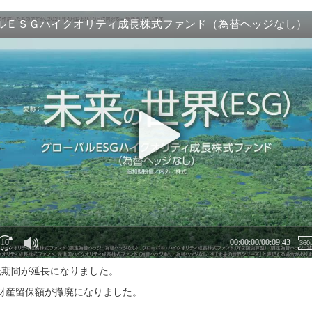
信託期間が延長になりました。
託財産留保額が撤廃になりました。