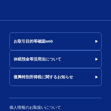
お取引目的等確認web
休眠預金等活用法について
復興特別所得税に関するお知らせ
個人情報のお取扱いについて