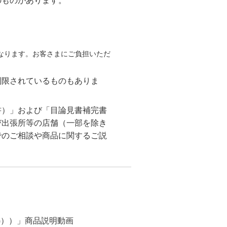
のものがあります。
なります。お客さまにご負担いただ
制限されているものもありま
書）」および「目論見書補完書
び出張所等の店舗（一部を除き
でのご相談や商品に関するご説
G））」商品説明動画