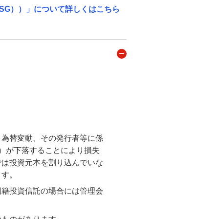
SG））」について詳しくはこちら
・為替変動、その発行者等に係
）が下落することにより損失
では投資元本を割り込んでいな
ます。
国籍投資信託の場合には管理会