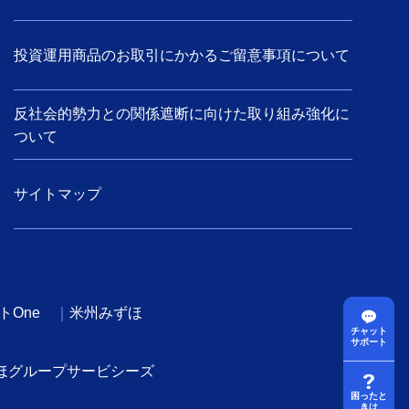
投資運用商品のお取引にかかるご留意事項について
反社会的勢力との関係遮断に向けた取り組み強化に
ついて
サイトマップ
トOne
米州みずほ
チャット
サポート
ほグループサービシーズ
困ったと
きは