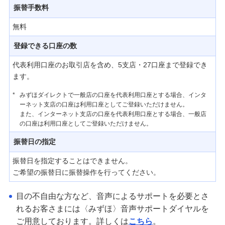
振替手数料
無料
登録できる口座の数
代表利用口座のお取引店を含め、5支店・27口座まで登録でき
ます。
*
みずほダイレクトで一般店の口座を代表利用口座とする場合、インタ
ーネット支店の口座は利用口座としてご登録いただけません。
また、インターネット支店の口座を代表利用口座とする場合、一般店
の口座は利用口座としてご登録いただけません。
振替日の指定
振替日を指定することはできません。
ご希望の振替日に振替操作を行ってください。
目の不自由な方など、音声によるサポートを必要とさ
れるお客さまには〈みずほ〉音声サポートダイヤルを
ご用意しております。詳しくは
こちら
。