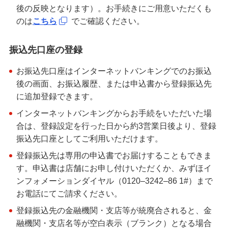
後の反映となります）。お手続きにご用意いただくも
のは
こちら
でご確認ください。
振込先口座の登録
お振込先口座はインターネットバンキングでのお振込
後の画面、お振込履歴、または申込書から登録振込先
に追加登録できます。
インターネットバンキングからお手続をいただいた場
合は、登録設定を行った日から約3営業日後より、登録
振込先口座としてご利用いただけます。
登録振込先は専用の申込書でお届けすることもできま
す。申込書は店舗にお申し付けいただくか、みずほイ
ンフォメーションダイヤル（0120–3242–86 1#）まで
お電話にてご請求ください。
登録振込先の金融機関・支店等が統廃合されると、金
融機関・支店名等が空白表示（ブランク）となる場合