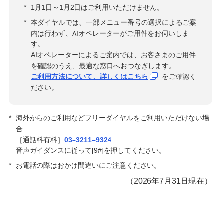
*
1月1日～1月2日はご利用いただけません。
*
本ダイヤルでは、一部メニュー番号の選択によるご案
内は行わず、AIオペレーターがご用件をお伺いしま
す。
AIオペレーターによるご案内では、お客さまのご用件
を確認のうえ、最適な窓口へおつなぎします。
ご利用方法について、詳しくはこちら
をご確認く
ださい。
*
海外からのご利用などフリーダイヤルをご利用いただけない場
合
［通話料有料］
03–3211–9324
音声ガイダンスに従って[9#]を押してください。
*
お電話の際はおかけ間違いにご注意ください。
（2026年7月31日現在）