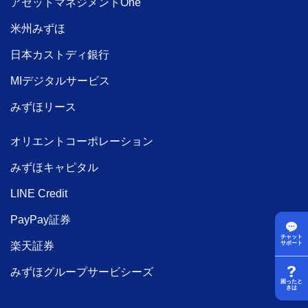
アセットマネジメントOne
米州みずほ
日本カストディ銀行
MIデジタルサービス
みずほリース
オリエントコーポレーション
みずほキャピタル
LINE Credit
PayPay証券
チャット
楽天証券
サポート
みずほグループサービシーズ
困ったと
きは