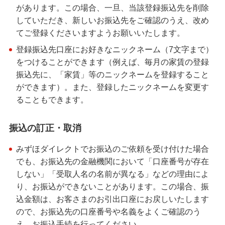
があります。この場合、一旦、当該登録振込先を削除
していただき、新しいお振込先をご確認のうえ、改め
てご登録くださいますようお願いいたします。
登録振込先口座にお好きなニックネーム（7文字まで）
をつけることができます（例えば、毎月の家賃の登録
振込先に、「家賃」等のニックネームを登録すること
ができます）。また、登録したニックネームを変更す
ることもできます。
振込の訂正・取消
みずほダイレクトでお振込のご依頼を受け付けた場合
でも、お振込先の金融機関において「口座番号が存在
しない」「受取人名の名前が異なる」などの理由によ
り、お振込ができないことがあります。この場合、振
込金額は、お客さまのお引出口座にお戻しいたします
ので、お振込先の口座番号や名義をよくご確認のう
え、お振込手続を行ってください。