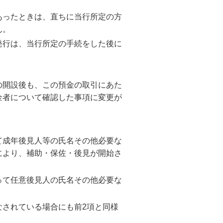
あったときは、直ちに当行所定の方
ん。
発行は、当行所定の手続をした後に
の開設後も、この預金の取引にあた
金者について確認した事項に変更が
て成年後見人等の氏名その他必要な
により、補助・保佐・後見が開始さ
って任意後見人の氏名その他必要な
されている場合にも前2項と同様