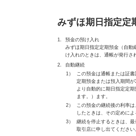
みずほ期日指定定
1.
預金の預け入れ
みずほ期日指定定期預金（自動
け入れのときは、通帳が発行さ
2.
自動継続
1）
この預金は通帳または証書
定期預金または預入期間が
より自動的に期日指定定期
ます。）ます。
2）
この預金の継続後の利率は
したときは、その定めによ
3）
継続を停止するときは、最
取引店に申し出てください