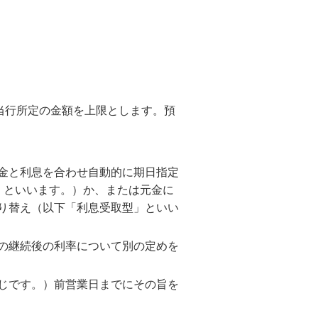
当行所定の金額を上限とします。預
金と利息を合わせ自動的に期日指定
」といいます。）か、または元金に
り替え（以下「利息受取型」といい
の継続後の利率について別の定めを
じです。）前営業日までにその旨を