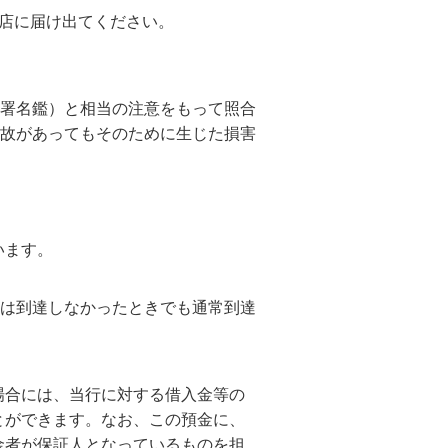
店に届け出てください。
署名鑑）と相当の注意をもって照合
故があってもそのために生じた損害
います。
は到達しなかったときでも通常到達
場合には、当行に対する借入金等の
とができます。なお、この預金に、
金者が保証人となっているものを担