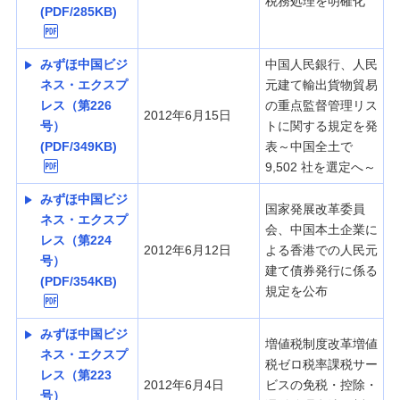
税務処理を明確化
(PDF/285KB)
みずほ中国ビジ
中国人民銀行、人民
ネス・エクスプ
元建て輸出貨物貿易
レス（第226
の重点監督管理リス
2012年6月15日
号）
トに関する規定を発
(PDF/349KB)
表～中国全土で
9,502 社を選定へ～
みずほ中国ビジ
国家発展改革委員
ネス・エクスプ
会、中国本土企業に
レス（第224
2012年6月12日
よる香港での人民元
号）
建て債券発行に係る
(PDF/354KB)
規定を公布
みずほ中国ビジ
増値税制度改革増値
ネス・エクスプ
税ゼロ税率課税サー
レス（第223
2012年6月4日
ビスの免税・控除・
号）