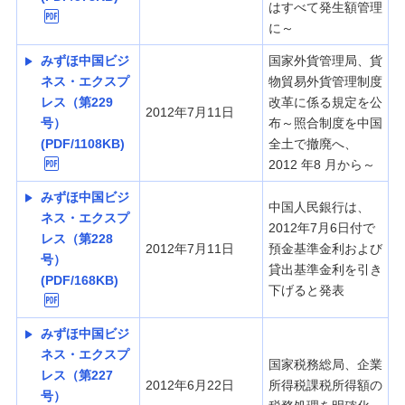
はすべて発生額管理
に～
みずほ中国ビジ
国家外貨管理局、貨
ネス・エクスプ
物貿易外貨管理制度
レス（第229
改革に係る規定を公
2012年7月11日
号）
布～照合制度を中国
(PDF/1108KB)
全土で撤廃へ、
2012 年8 月から～
みずほ中国ビジ
中国人民銀行は、
ネス・エクスプ
2012年7月6日付で
レス（第228
2012年7月11日
預金基準金利および
号）
貸出基準金利を引き
(PDF/168KB)
下げると発表
みずほ中国ビジ
ネス・エクスプ
国家税務総局、企業
レス（第227
2012年6月22日
所得税課税所得額の
号）