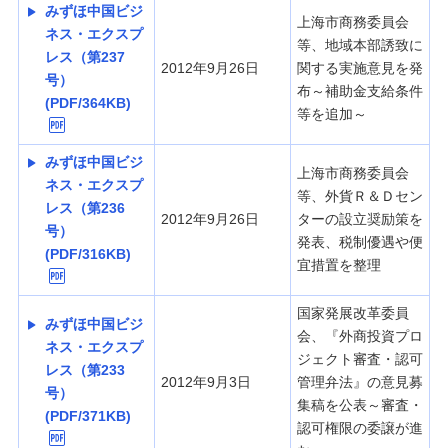
みずほ中国ビジ
上海市商務委員会
ネス・エクスプ
等、地域本部誘致に
レス（第237
2012年9月26日
関する実施意見を発
号）
布～補助金支給条件
(PDF/364KB)
等を追加～
みずほ中国ビジ
上海市商務委員会
ネス・エクスプ
等、外貨Ｒ＆Ｄセン
レス（第236
2012年9月26日
ターの設立奨励策を
号）
発表、税制優遇や便
(PDF/316KB)
宜措置を整理
国家発展改革委員
みずほ中国ビジ
会、『外商投資プロ
ネス・エクスプ
ジェクト審査・認可
レス（第233
2012年9月3日
管理弁法』の意見募
号）
集稿を公表～審査・
(PDF/371KB)
認可権限の委譲が進