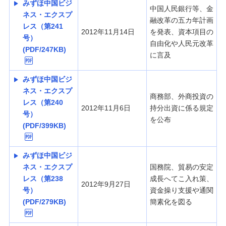
みずほ中国ビジ
中国人民銀行等、金
ネス・エクスプ
融改革の五カ年計画
レス（第241
2012年11月14日
を発表、資本項目の
号）
自由化や人民元改革
(PDF/247KB)
に言及
みずほ中国ビジ
ネス・エクスプ
商務部、外商投資の
レス（第240
2012年11月6日
持分出資に係る規定
号）
を公布
(PDF/399KB)
みずほ中国ビジ
ネス・エクスプ
国務院、貿易の安定
レス（第238
成長へてこ入れ策、
2012年9月27日
号）
資金操り支援や通関
(PDF/279KB)
簡素化を図る