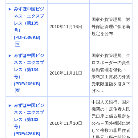
みずほ中国ビジ
ネス・エクスプ
国家外貨管理局、対
レス（第135
2010年11月16日
外保証管理に係る新
号）
規定を公布
(PDF/506KB)
みずほ中国ビジ
国家外貨管理局、ク
ネス・エクスプ
ロスボーダーの資金
レス（第134
移動管理を強化 ～
2010年11月11日
号）
来料加工貿易の外貨
(PDF/269KB)
受取限度額を引き下
げへ～
中国人民銀行、国外
みずほ中国ビジ
機関の非居住者人民
ネス・エクスプ
元口座に係る規定を
レス（第133
2010年11月10日
公布～国外機関に対
号）
して複数の非居住者
(PDF/426KB)
人民元口座の開設を