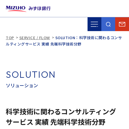
TOP
SERVICE / FLOW
SOLUTION：科学技術に関わるコンサ
ルティングサービス 実績 先端科学技術分野
S
O
L
U
T
I
O
N
ソ
リ
ュ
ー
シ
ョ
ン
科学技術に関わるコンサルティング
サービス 実績 先端科学技術分野