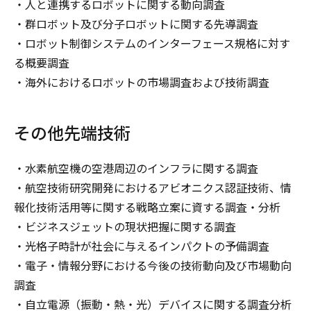
・人と連携するロボットに関する動向調査
・群ロボット及び分子ロボットに関する先導調査
・ロボット制御システムのインターフェース規格に対す
る概要調査
・海外におけるロボットの市場調査および技術調査
その他先端技術
・水素航空機の空港周辺のインフラに関する調査
・航空技術研究開発におけるアビオニクス認証技術、情
報化技術活用等に関する戦略立案に資する調査・分析
・ビジネスジェットの現状把握に関する調査
・光格子時計が社会に与えるインパクトの予備調査
・電子・情報分野における今後の技術動向及び市場動向
調査
・自立電源（振動・熱・光）デバイスに関する調査分析