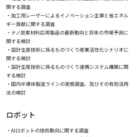
関する調査
・加工用レーザーによるイノベーション主導と省エネル
ギー貢献に関する調査
・ナノ炭素材料応用製品の最新動向と将来の市場予測に
関する検討
・設計生産技術に係るものづくり産業活性化シナリオに
関する検討
・設計生産技術に係るものづくり連携システム構築に関
する検討
・国内半導体製造ラインの実態調査、及びその有効活用
法の検討
ロボット
・AIロボットの技術動向に関する調査