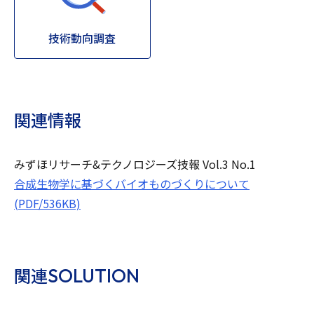
技術動向調査
関連情報
みずほリサーチ&テクノロジーズ技報 Vol.3 No.1
合成生物学に基づくバイオものづくりについて
(PDF/536KB)
SOLUTION
関連