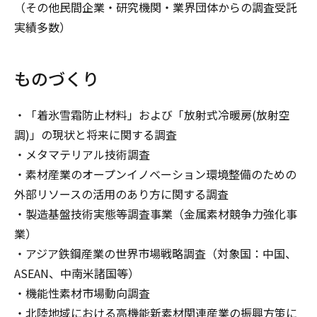
（その他民間企業・研究機関・業界団体からの調査受託
実績多数）
ものづくり
・「着氷雪霜防止材料」および「放射式冷暖房(放射空
調)」の現状と将来に関する調査
・メタマテリアル技術調査
・素材産業のオープンイノベーション環境整備のための
外部リソースの活用のあり方に関する調査
・製造基盤技術実態等調査事業（金属素材競争力強化事
業）
・アジア鉄鋼産業の世界市場戦略調査（対象国：中国、
ASEAN、中南米諸国等）
・機能性素材市場動向調査
・北陸地域における高機能新素材関連産業の振興方策に