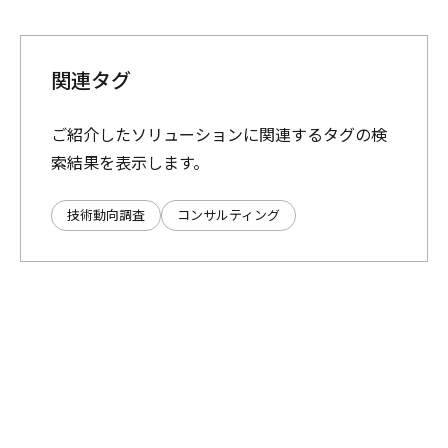
関連タグ
ご紹介したソリューションに関連するタグの検
索結果を表示します。
技術動向調査
コンサルティング