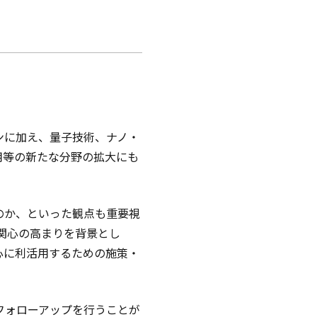
ンに加え、量子技術、ナノ・
用等の新たな分野の拡大にも
のか、といった観点も重要視
の関心の高まりを背景とし
心に利活用するための施策・
。
フォローアップを行うことが