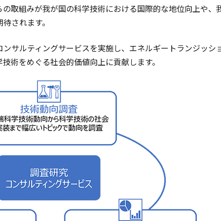
らの取組みが我が国の科学技術における国際的な地位向上や、
期待されます。
コンサルティングサービスを実施し、エネルギートランジッシ
学技術をめぐる社会的価値向上に貢献します。