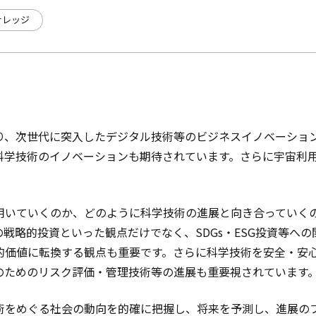
ナレッジ
り、次世代に突入したデジタル技術等のビジネスイノベーショ
科学技術のイノベーションも期待されています。さらに宇宙利
用いていくのか、どのように科学技術の進展と向き合っていく
戦略的投資といった観点だけでなく、SDGs・ESG投資等へ
的価値に転換する観点も重要です。さらに科学技術を安全・安
のためのリスク評価・管理技術等の進展も重要視されています
術をめぐる社会の動向を的確に把握し、将来を予測し、進展の