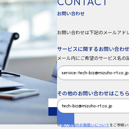
CONTACT
お問い合わせ
お問い合わせは下記のメールアド
サービスに関するお問い合わ
メール内にご希望のサービス名の
service-tech-biz@mizuho-rt.co.jp
その他のお問い合わせはこち
tech-biz@mizuho-rt.co.jp
※
個人情報のお取扱いについて
をご参照い