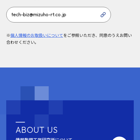
tech-biz@mizuho-rt.co.jp
※
個人情報のお取扱いについて
をご参照いただき、同意のうえお問い
合わせください。
ABOUT US
情報数理工学研究所について