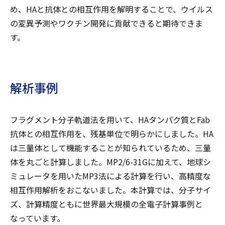
め、HAと抗体との相互作用を解明することで、ウイルス
の変異予測やワクチン開発に貢献できると期待できま
す。
解析事例
フラグメント分子軌道法を用いて、HAタンパク質とFab
抗体との相互作用を、残基単位で明らかにしました。HA
は三量体として機能することが知られているため、三量
体を丸ごと計算しました。MP2/6-31Gに加えて、地球シ
ミュレータを用いたMP3法による計算を行い、高精度な
相互作用解析をおこないました。本計算では、分子サイ
ズ、計算精度ともに世界最大規模の全電子計算事例と
なっています。