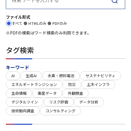
ファイル形式
すべて
HTMLのみ
PDFのみ
※PDFの検索はワード検索のみ利用できます。
タグ検索
キーワード
AI
生成AI
水素・燃料電池
サステナビリティ
エネルギートランジション
防災
土木インフラ
生命情報
衛星データ
外観検査
デジタルツイン
リスク評価
データ分析
技術動向調査
コンサルティング