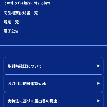
その他みずほ銀行に関する情報
商品概要説明書一覧
規定一覧
電子公告
取引時確認について
お取引目的等確認web
実特法に基づく届出書の提出