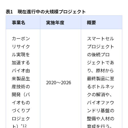
表1 現在進行中の大規模プロジェクト
事業名
実施年度
概要
カーボン
スマートセル
リサイク
プロジェクト
ル実現を
の後続プロ
加速する
ジェクトであ
バイオ由
り、原材から
来製品生
最終製品に至
2020～2026
産技術の
るボトルネッ
開発（バ
クの解消や、
イオもの
バイオファウ
づくりプ
ンドリ基盤の
ロジェク
整備や人材の
ト）
育成を行う。
*12