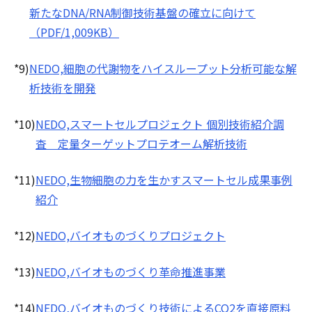
新たなDNA/RNA制御技術基盤の確立に向けて
（PDF/1,009KB）
*9)
NEDO,細胞の代謝物をハイスループット分析可能な解
析技術を開発
*10)
NEDO,スマートセルプロジェクト 個別技術紹介調
査 定量ターゲットプロテオーム解析技術
*11)
NEDO,生物細胞の力を生かすスマートセル成果事例
紹介
*12)
NEDO,バイオものづくりプロジェクト
*13)
NEDO,バイオものづくり革命推進事業
*14)
NEDO,バイオものづくり技術によるCO2を直接原料