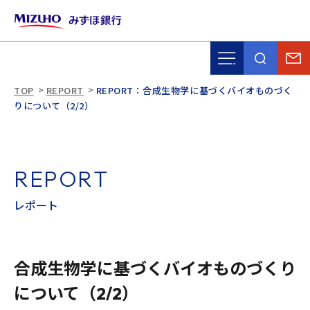
TOP
REPORT
REPORT：合成生物学に基づくバイオものづく
りについて（2/2）
R
E
P
O
R
T
レ
ポ
ー
ト
合成生物学に基づくバイオものづくり
について（2/2）