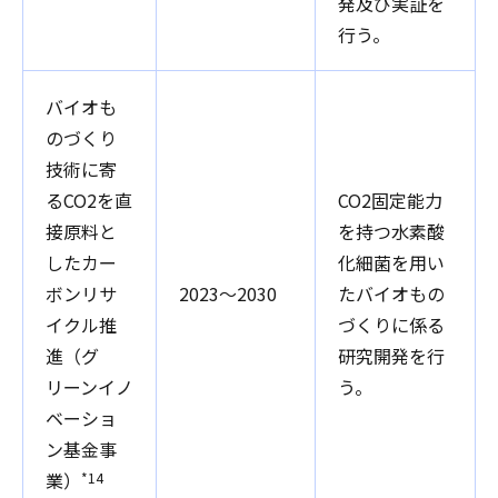
発及び実証を
行う。
バイオも
のづくり
技術に寄
るCO2を直
CO2固定能力
接原料と
を持つ水素酸
したカー
化細菌を用い
ボンリサ
2023～2030
たバイオもの
イクル推
づくりに係る
進（グ
研究開発を行
リーンイノ
う。
ベーショ
ン基金事
業）
*14