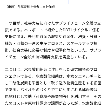
（出所）各種資料を参考に当社作成
一つ目が、社会実装に向けたサプライチェーン全般の支
援である。本レポートで紹介したDBTLサイクルに係る
支援に加え、未利用資源の収集や資源化、培養・分離・
精製・回収の一連の生産プロセス、スケールアップ技
術、社会実装に必要な制度や標準化等といった、サプラ
イチェーン全般の技術開発支援を実施している。
二つ目は、水素酸化細菌に注目をした研究開発のプロ
ジェクトである。水素酸化細菌は、水素をエネルギーと
し二酸化炭素を栄養として取り込み物質生産をする細菌
である。バイオものづくりで主に利用される酵母等は、
原材料として糖（可食糖や廃棄物等）を利用する。その
ためコストや原材料調達の課題があったが、水素酸化細