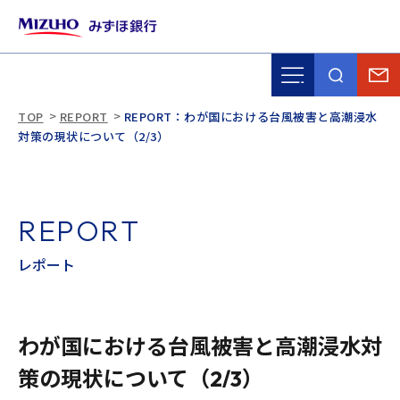
TOP
REPORT
REPORT：わが国における台風被害と高潮浸水
対策の現状について（2/3）
R
E
P
O
R
T
レ
ポ
ー
ト
わが国における台風被害と高潮浸水対
策の現状について（2/3）