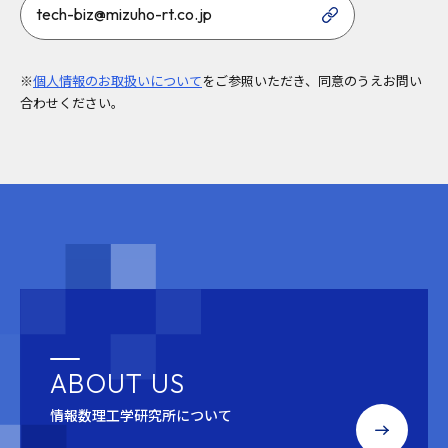
tech-biz@mizuho-rt.co.jp
※
個人情報のお取扱いについて
をご参照いただき、同意のうえお問い
合わせください。
ABOUT US
情報数理工学研究所について