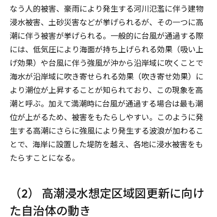
なう人的被害、豪雨により発生する河川氾濫に伴う建物
浸水被害、土砂災害などが挙げられるが、その一つに高
潮に伴う被害が挙げられる。一般的に台風が通過する際
には、低気圧により海面が持ち上げられる効果（吸い上
げ効果）や台風に伴う強風が沖から沿岸域に吹くことで
海水が沿岸域に吹き寄せられる効果（吹き寄せ効果）に
より潮位が上昇することが知られており、この現象を高
潮と呼ぶ。加えて満潮時に台風が通過する場合は最も潮
位が上がるため、被害をもたらしやすい。このように発
生する高潮にさらに強風により発生する波浪が加わるこ
とで、海岸に設置した堤防を越え、各地に浸水被害をも
たらすことになる。
（2） 高潮浸水想定区域図更新に向け
た自治体の動き