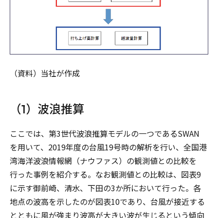
（資料）当社が作成
（1）波浪推算
ここでは、第3世代波浪推算モデルの一つであるSWAN
を用いて、2019年度の台風19号時の解析を行い、全国港
湾海洋波浪情報網（ナウファス）の観測値との比較を
行った事例を紹介する。なお観測値との比較は、図表9
に示す御前崎、清水、下田の3か所において行った。各
地点の波高を示したのが図表10であり、台風が接近する
とともに風が強まり波高が大きい波が生じるという傾向