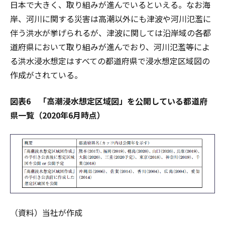
日本で大きく、取り組みが進んでいるといえる。なお海
岸、河川に関する災害は高潮以外にも津波や河川氾濫に
伴う洪水が挙げられるが、津波に関しては沿岸域の各都
道府県において取り組みが進んでおり、河川氾濫等によ
る洪水浸水想定はすべての都道府県で浸水想定区域図の
作成がされている。
図表6 「高潮浸水想定区域図」を公開している都道府
県一覧（2020年6月時点）
（資料）当社が作成