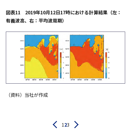
図表11 2019年10月12日17時における計算結果（左：
有義波高、右：平均波周期）
（資料）当社が作成
1
2
3