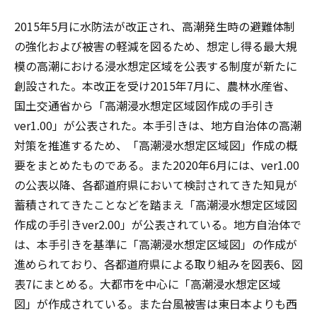
2015年5月に水防法が改正され、高潮発生時の避難体制
の強化および被害の軽減を図るため、想定し得る最大規
模の高潮における浸水想定区域を公表する制度が新たに
創設された。本改正を受け2015年7月に、農林水産省、
国土交通省から「高潮浸水想定区域図作成の手引き
ver1.00」が公表された。本手引きは、地方自治体の高潮
対策を推進するため、「高潮浸水想定区域図」作成の概
要をまとめたものである。また2020年6月には、ver1.00
の公表以降、各都道府県において検討されてきた知見が
蓄積されてきたことなどを踏まえ「高潮浸水想定区域図
作成の手引きver2.00」が公表されている。地方自治体で
は、本手引きを基準に「高潮浸水想定区域図」の作成が
進められており、各都道府県による取り組みを図表6、図
表7にまとめる。大都市を中心に「高潮浸水想定区域
図」が作成されている。また台風被害は東日本よりも西