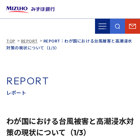
TOP
REPORT
REPORT：わが国における台風被害と高潮浸水
対策の現状について（1/3）
R
E
P
O
R
T
レ
ポ
ー
ト
わが国における台風被害と高潮浸水対
策の現状について（1/3）