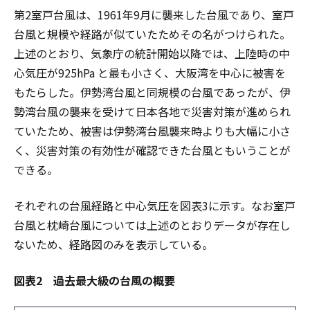
第2室戸台風は、1961年9月に襲来した台風であり、室戸
台風と規模や経路が似ていたためその名がつけられた。
上述のとおり、気象庁の統計開始以降では、上陸時の中
心気圧が925hPa と最も小さく、大阪湾を中心に被害を
もたらした。伊勢湾台風と同規模の台風であったが、伊
勢湾台風の襲来を受けて日本各地で災害対策が進められ
ていたため、被害は伊勢湾台風襲来時よりも大幅に小さ
く、災害対策の有効性が確認できた台風ともいうことが
できる。
それぞれの台風経路と中心気圧を図表3に示す。なお室戸
台風と枕崎台風については上述のとおりデータが存在し
ないため、経路図のみを表示している。
図表2 過去最大級の台風の概要