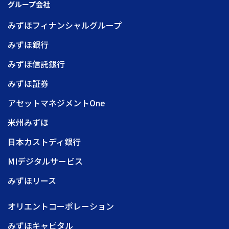
グループ会社
みずほフィナンシャルグループ
みずほ銀行
みずほ信託銀行
みずほ証券
アセットマネジメントOne
米州みずほ
日本カストディ銀行
MIデジタルサービス
みずほリース
オリエントコーポレーション
みずほキャピタル