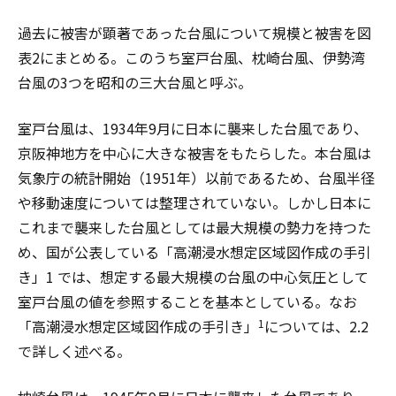
過去に被害が顕著であった台風について規模と被害を図
表2にまとめる。このうち室戸台風、枕崎台風、伊勢湾
台風の3つを昭和の三大台風と呼ぶ。
室戸台風は、1934年9月に日本に襲来した台風であり、
京阪神地方を中心に大きな被害をもたらした。本台風は
気象庁の統計開始（1951年）以前であるため、台風半径
や移動速度については整理されていない。しかし日本に
これまで襲来した台風としては最大規模の勢力を持つた
め、国が公表している「高潮浸水想定区域図作成の手引
き」1 では、想定する最大規模の台風の中心気圧として
室戸台風の値を参照することを基本としている。なお
「高潮浸水想定区域図作成の手引き」
については、2.2
1
で詳しく述べる。