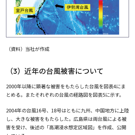
（資料）当社が作成
（3）近年の台風被害について
2000年以降に顕著な被害をもたらした台風を図表4にま
とめる。またそれぞれの台風の経路図を図表5に示す。
2004年の台風16号、18号はともに九州、中国地方に上陸
し、大きな被害をもたらした。広島県は両台風による被
害を受け、後述の「高潮浸水想定区域図」を作成、公開