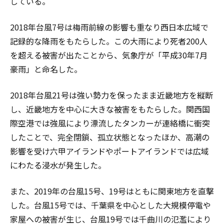
している。
2018年台風7号は梅雨前線の影響も重なり西日本広域で
記録的な降雨をもたらした。この大雨により死者200人
を超える被害が出たことから、気象庁が「平成30年7月
豪雨」と命名した。
2018年台風21号は強い勢力を保ったまま近畿地方を縦断
し、近畿地方を中心に大きな被害をもたらした。関西国
際空港では強風により漂流したタンカーが連絡橋に衝突
したことで、完全閉鎖、孤立状態となったほか、高潮の
影響を受け六甲アイランドやポートアイランドでは広域
にわたる浸水が発生した。
また、2019年の台風15号、19号はともに関東地方を直撃
した。台風15号では、千葉県を中心とした大規模停電や
家屋への被害が生じ、台風19号では千曲川の氾濫により