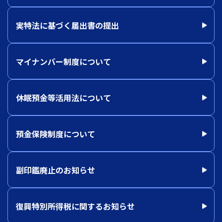
実特法に基づく届出書の提出
マイナンバー制度について
休眠預金等活用法について
預金保険制度について
副印鑑廃止のお知らせ
復興特別所得税に関するお知らせ