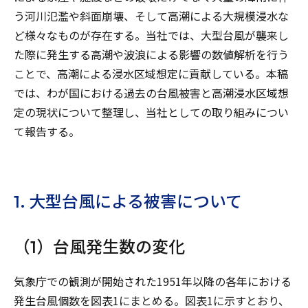
う河川氾濫や斜面崩壊、そして高潮による大規模浸水な
ど様々なものが存在する。当社では、大型台風が襲来し
た際に発生する高潮や波浪による影響の数値解析を行う
ことで、高潮による浸水区域想定に貢献している。本稿
では、わが国における過去の台風被害と高潮浸水区域想
定の現状について整理し、当社としての取り組みについ
て報告する。
1. 大型台風による被害について
（1）台風発生数の変化
気象庁での観測が開始された1951年以降の各年における
発生台風個数を図表1にまとめる。図表1に示すとおり、