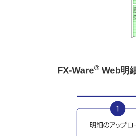
品質是正処置管理ソリューション
Systemaflow® 適応事例
品質是正処置管理ソリューシ
ョン Systemaflow® 機能
品質是正処置管理ソリューション
®
Systemaflow® 稼働環境
FX-Ware
Web明
品質是正処置管理ソリューション
Systemaflow® 価格
ワークフロー統合管理ソリューショ
ン Systemaflow® （システマフロ
ー） 概要
ワークフロー統合管理ソリューショ