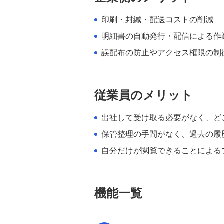
マイナンバー管理サービス マイナ
BANK® 稼働環境
印刷・封緘・配送コストの削減
明細書の自動発行・配信による作
マイナンバー管理サービス マイナ
BANK® 利用ガイド
誤配布の防止やアクセス権限の制
従業員のメリット
出社して受け取る必要がなく、ど
保管整理の手間がなく、過去の履
自分だけが閲覧できることによる
機能一覧