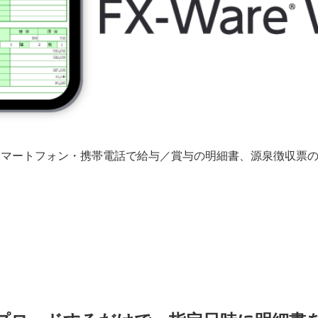
／スマートフォン・携帯電話で給与／賞与の明細書、源泉徴収票