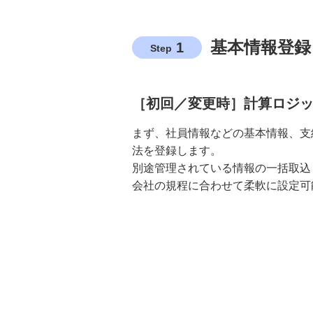
基本情報登録
1
Step
［初回／変更時］計算ロジ
まず、社員情報などの基本情報、支
法を登録します。
別途管理されている情報の一括取込
会社の規程に合わせて柔軟に設定可