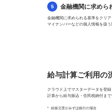
マイナンバー管理サービス マイナ
BANK® 稼働環境
金融機関に求めら
5
金融機関に求められる基準をクリア
マイナンバー管理サービス マイナ
BANK® 利用ガイド
マイナンバーなどの個人情報を扱う
給与計算ご利用の
クラウド上でマスターデータを登録
計算から給与振込・住民税納付まで
*
給振元受がみずほ銀行の場合