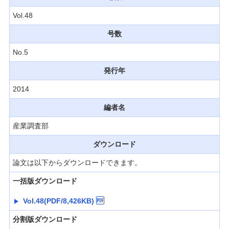
経営・事業支援
Vol.48
号数
No.5
発行年
2014
編者名
産業調査部
ダウンロード
論文は以下からダウンロードできます。
一括版ダウンロード
Vol.48(PDF/8,426KB)
分割版ダウンロード