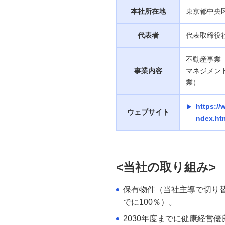
本社所在地
東京都中央
代表者
代表取締役社
不動産事業
事業内容
マネジメン
業）
https://
ウェブサイト
ndex.ht
<当社の取り組み>
保有物件（当社主導で切り替
でに100％）。
2030年度までに健康経営