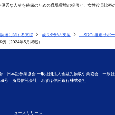
優秀な人材を確保のための職場環境の提供と、女性役員比率の向
金調達に関する支援
成長分野の支援
「SDGs推進サポ
>
>
例（2024年5月掲載）
協会：日本証券業協会 一般社団法人金融先物取引業協会 一般
58号 所属信託会社：みずほ信託銀行株式会社
ニュースリリース