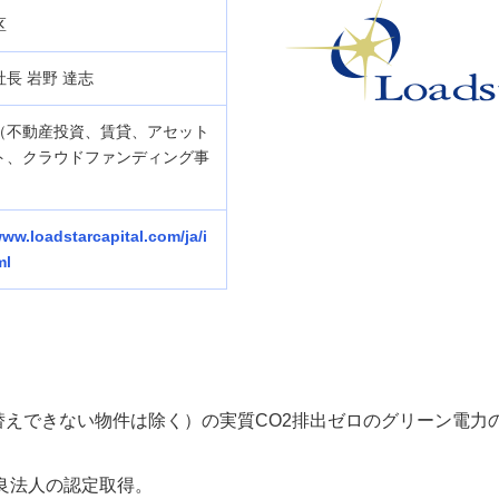
区
長 岩野 達志
（不動産投資、賃貸、アセット
ト、クラウドファンディング事
www.loadstarcapital.com/ja/i
ml
えできない物件は除く）の実質CO2排出ゼロのグリーン電力の
優良法人の認定取得。