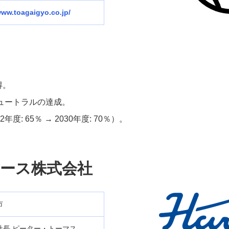
www.toagaigyo.co.jp/
得。
ニュートラルの達成。
: 65％ → 2030年度: 70％）。
ース株式会社
市
社長 ピーター・トーマス