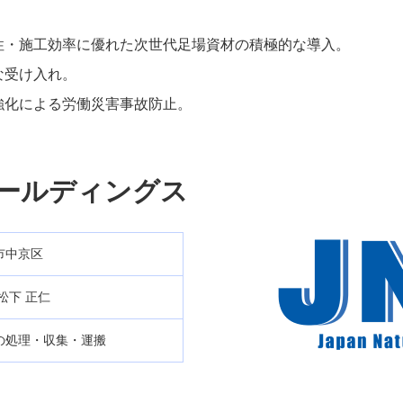
性・施工効率に優れた次世代足場資材の積極的な導入。
な受け入れ。
強化による労働災害事故防止。
ホールディングス
市中京区
松下 正仁
の処理・収集・運搬