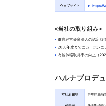
ウェブサイト
https://
<当社の取り組み>
健康経営優良法人の認定取
2030年度までにカーボン
有給休暇取得率の向上（2022年度
ハルナプロデュ
本社所在地
群馬県高崎
代表者
代表取締役