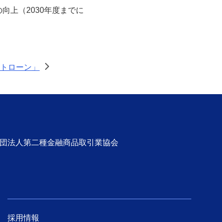
上（2030年度までに
ートローン」
>
社団法人第二種金融商品取引業協会
採用情報