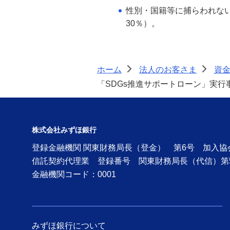
性別・国籍等に捕らわれない
30％）。
ホーム
法人のお客さま
資
>
>
「SDGs推進サポートローン」実行事
株式会社みずほ銀行
登録金融機関 関東財務局長（登金） 第6号 加入
信託契約代理業 登録番号 関東財務局長（代信）第
金融機関コード：0001
みずほ銀行について