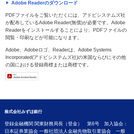
Adobe Readerのダウンロード
PDFファイルをご覧いただくには、アドビシステムズ社
が配布しているAdobe Reader(無償)が必要です。Adobe
Readerをインストールすることにより、PDFファイルの
閲覧・印刷などが可能になります。
Adobe、Adobeロゴ、Readerは、Adobe Systems
Incorporated(アドビシステムズ社)の米国ならびにその他
の国における登録商標または商標です。
株式会社みずほ銀行
登録金融機関 関東財務局長（登金） 第6号 加入協会：
日本証券業協会 一般社団法人金融先物取引業協会 一般