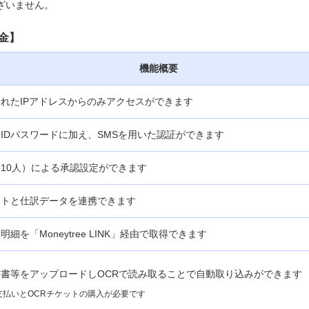
ざいません。
金】
機能概要
れたIPアドレスからのみアクセスができます
IDパスワードに加え、SMSを用いた認証ができます
10人）による承認設定ができます
フトと仕訳データを連携できます
細を「Moneytree LINK」経由で取得できます
書等をアップロードしOCRで読み取ることで自動取り込みができます
支払いとOCRチケットの購入が必要です