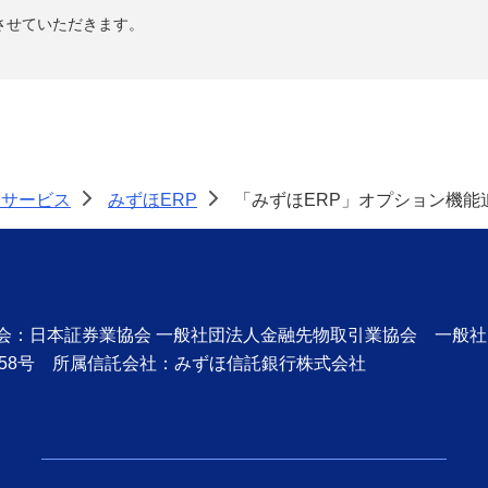
させていただきます。
済サービス
みずほERP
「みずほERP」オプション機能
>
>
協会：日本証券業協会 一般社団法人金融先物取引業協会 一般
58号 所属信託会社：みずほ信託銀行株式会社