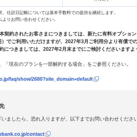
訳、仕訳日記帳については基本手数料での提供を継続します。
ムよりお問い合わせください。
RPを本契約されたお客さまにつきましては、新たに有料オプション
0円）でご利用いただけますが、2027年3月ご利用分より有償で
約につきましては、2027年2月末までにご検討くださいます
内、「現在のプランを一部解約する場合」をご参照ください。
co.jp/faq/show/2680?site_domain=default
先
ざいましたら、恐れ入りますが、以下までお問い合わせくださ
obank.co.jp/contact