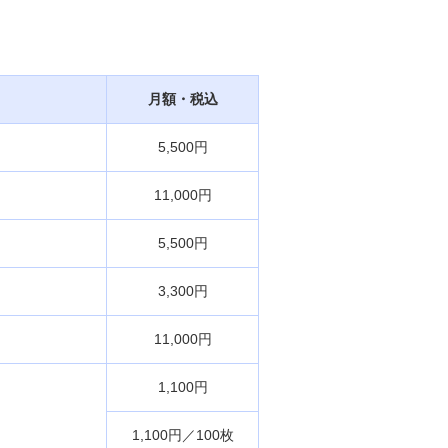
M's PayBridge
経営戦略アドバイス
UPSIDER（法人クレジットカード）
イノベーション企業支援 M's Salon
月額・税込
5,500円
11,000円
5,500円
3,300円
11,000円
1,100円
1,100円／100枚