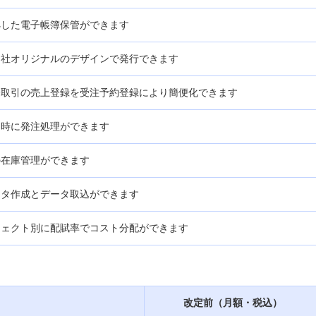
拠した電子帳簿保管ができます
自社オリジナルのデザインで発行できます
一取引の売上登録を受注予約登録により簡便化できます
同時に発注処理ができます
の在庫管理ができます
ータ作成とデータ取込ができます
ジェクト別に配賦率でコスト分配ができます
改定前（月額・税込）