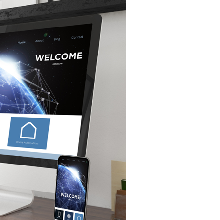
M's PayBridge
経営戦略アドバイス
UPSIDER（法人クレジットカード）
イノベーション企業支援 M's Salon