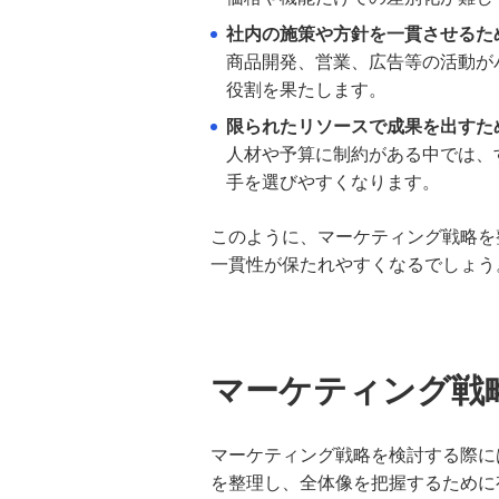
合同会社の設立費用と手続き｜自
社内の施策や方針を一貫させるた
分で設立する場合の流れと注意点
商品開発、営業、広告等の活動が
を解説
役割を果たします。
限られたリソースで成果を出すた
法人が銀行融資を受けるには？審
人材や予算に制約がある中では、
査の仕組みと通過のポイントを解
説
手を選びやすくなります。
このように、マーケティング戦略を
メザニンファイナンスとは？仕組
み・種類・メリット・デメリット
一貫性が保たれやすくなるでしょう
を分かりやすく解説
マーケティング戦略｜基本概念と
戦略立案の進め方
マーケティング戦
LP制作とは？その設計手順と考え
方、運用のコツを解説
マーケティング戦略を検討する際に
を整理し、全体像を把握するために