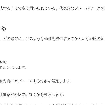
成するうえで広く用いられている、代表的なフレームワークを
める
し、どの顧客に、どのような価値を提供するのかという戦略の
ion）
で細分化します。
優先的にアプローチする対象を選定します。
価値をどの位置に置くかを整理します。