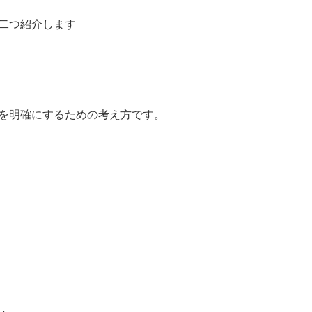
二つ紹介します
軸を明確にするための考え方です。