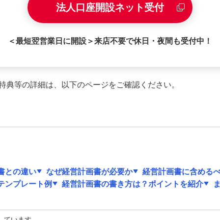
法人口座開設ネット受付
＜最短翌営業日に開設＞来店不要で休日・夜間も受付中！
特典等の詳細は、以下のページをご確認ください。
書との違い
なぜ経営計画書が必要か
経営計画書に含める
テンプレート例
経営計画書の書き方は？ポイントを紹介
しています。