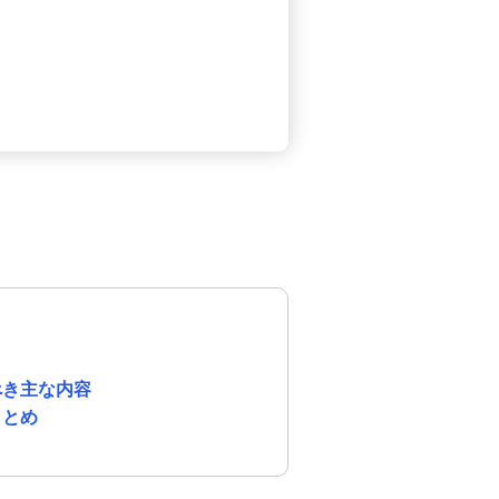
べき主な内容
まとめ