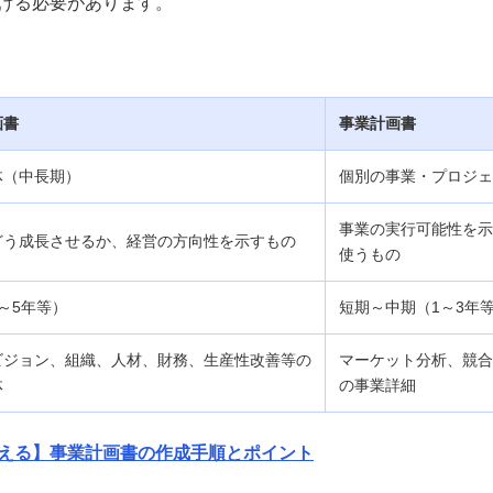
ける必要があります。
画書
事業計画書
体（中長期）
個別の事業・プロジェ
事業の実行可能性を示
どう成長させるか、経営の方向性を示すもの
使うもの
～5年等）
短期～中期（1～3年
ビジョン、組織、人材、財務、生産性改善等の
マーケット分析、競合
体
の事業詳細
える】事業計画書の作成手順とポイント