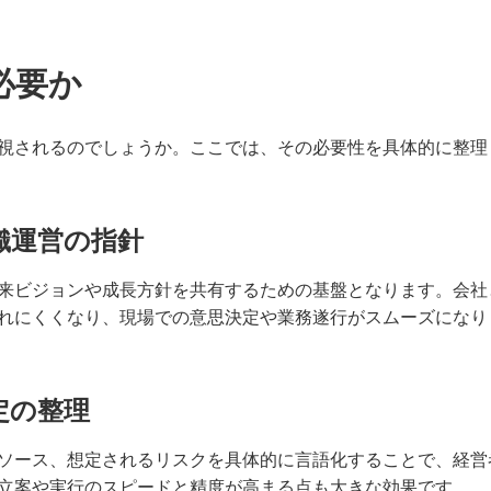
必要か
視されるのでしょうか。ここでは、その必要性を具体的に整理
組織運営の指針
来ビジョンや成長方針を共有するための基盤となります。会社
れにくくなり、現場での意思決定や業務遂行がスムーズになり
定の整理
ソース、想定されるリスクを具体的に言語化することで、経営
立案や実行のスピードと精度が高まる点も大きな効果です。