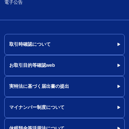
電子公告
取引時確認について
お取引目的等確認web
実特法に基づく届出書の提出
マイナンバー制度について
休眠預金等活用法について