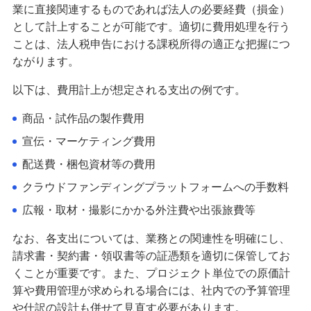
業に直接関連するものであれば法人の必要経費（損金）
として計上することが可能です。適切に費用処理を行う
ことは、法人税申告における課税所得の適正な把握につ
ながります。
以下は、費用計上が想定される支出の例です。
商品・試作品の製作費用
宣伝・マーケティング費用
配送費・梱包資材等の費用
クラウドファンディングプラットフォームへの手数料
広報・取材・撮影にかかる外注費や出張旅費等
なお、各支出については、業務との関連性を明確にし、
請求書・契約書・領収書等の証憑類を適切に保管してお
くことが重要です。また、プロジェクト単位での原価計
算や費用管理が求められる場合には、社内での予算管理
や仕訳の設計も併せて見直す必要があります。