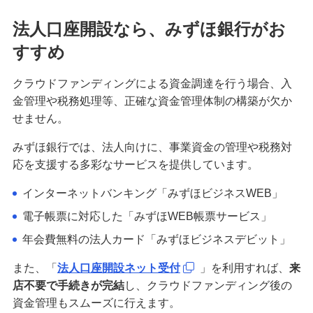
法人口座開設なら、みずほ銀行がお
すすめ
クラウドファンディングによる資金調達を行う場合、入
金管理や税務処理等、正確な資金管理体制の構築が欠か
せません。
みずほ銀行では、法人向けに、事業資金の管理や税務対
応を支援する多彩なサービスを提供しています。
インターネットバンキング「みずほビジネスWEB」
電子帳票に対応した「みずほWEB帳票サービス」
年会費無料の法人カード「みずほビジネスデビット」
また、「
法人口座開設ネット受付
」を利用すれば、
来
店不要で手続きが完結
し、クラウドファンディング後の
資金管理もスムーズに行えます。