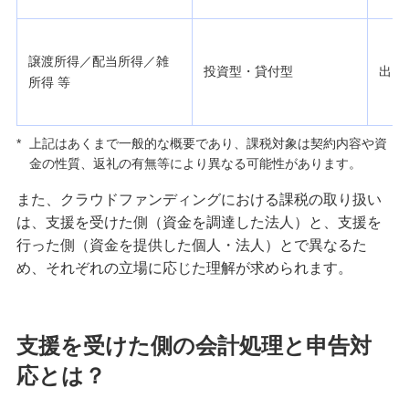
譲渡所得／配当所得／雑
投資型・貸付型
出し
所得 等
*
上記はあくまで一般的な概要であり、課税対象は契約内容や資
金の性質、返礼の有無等により異なる可能性があります。
また、クラウドファンディングにおける課税の取り扱い
は、支援を受けた側（資金を調達した法人）と、支援を
行った側（資金を提供した個人・法人）とで異なるた
め、それぞれの立場に応じた理解が求められます。
支援を受けた側の会計処理と申告対
応とは？