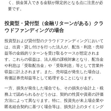
く、損金算入できる金額が限定的となる点に注意が必
要です。
投資型・貸付型（金融リターンがある）クラ
ウドファンディングの場合
投資型および貸付型のクラウドファンディングにおいて
は、出資・貸し付けを行った法人が、配当・利息・売却
益等の金銭的リターンを受け取るケースが想定されま
す。これらの収益は、法人税の課税対象となり、配当金
や利息は「受取配当金」や「受取利息」等として営業外
収益に計上されます。また、売却益が発生した場合は、
有価証券売却益等として処理することになります。
一方、損失が発生した場合でも、その損失が会計上・税
務上で認められるかどうかは、契約の性質や資産の評価
方法によって異なります。特に、投資先が未上場企業や
匿名組合契約に基づく場合等は、損失計上のタイミング