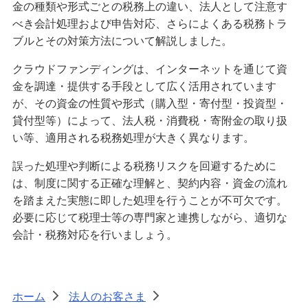
金の種類や形式ごとの税務上の違い、法人として注意す
べき会計処理および申告対応、さらによくある税務トラ
ブルとその対策方法について解説しました。
クラウドファンディングは、インターネットを通じて資
金を調達・提供する手段として広く活用されています
が、その資金の性質や形式（購入型・寄付型・投資型・
貸付型等）によって、法人税・消費税・寄附金の取り扱
い等、適用される税務処理が大きく異なります。
誤った処理や判断による税務リスクを回避するために
は、制度に関する正確な理解と、契約内容・資金の流れ
を踏まえた実態に即した処理を行うことが不可欠です。
必要に応じて税理士等の専門家と連携しながら、適切な
会計・税務対応を行いましょう。
ホーム
法人のお客さま
>
>