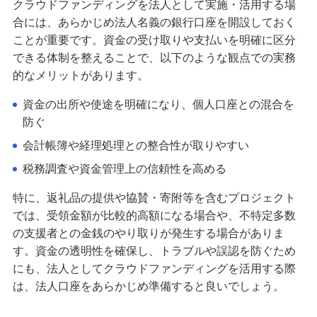
クラウドファンディングを法人として実施・活用する場
合には、あらかじめ法人名義の銀行口座を開設しておく
ことが重要です。資金の受け取りや支払いを明確に区分
できる体制を整えることで、以下のような観点での実務
的なメリットがあります。
資金の出所や使途を明確になり、個人口座との混合を
防ぐ
会計帳簿や経理処理との整合性が取りやすい
税務調査や資金管理上の信頼性を高める
特に、返礼品の提供や協賛・寄附等を含むプロジェクト
では、受領金額が比較的高額になる場合や、不特定多数
の支援者との金銭のやり取りが発生する場合がありま
す。資金の透明性を確保し、トラブルや誤認を防ぐため
にも、法人としてクラウドファンディングを活用する際
は、法人口座をあらかじめ準備すると良いでしょう。