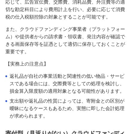
応じて、広告宣伝費、交際費、消耗品費、外注費等の適
切な勘定科目により費用計上を行い、必要に応じて消費
税の仕入税額控除の対象とすることが可能です。
また、クラウドファンディング事業者（プラットフォー
ム）や提供者からの請求書・領収書、発注内容が確認で
きる画面保存等を証憑として適切に保存しておくことが
重要です。
【実務上の注意点】
返礼品が自社の事業活動と関連性の低い物品・サービ
スである場合には、交際費等としての処理を検討し、
損金算入限度額の適用対象となる可能性があります。
支出額や返礼品の性質によっては、寄附金との区別が
曖昧になるケースもあるため、実態に即した会計処理
が求められます。
寄付型（見返りがない）クラウドファンディ