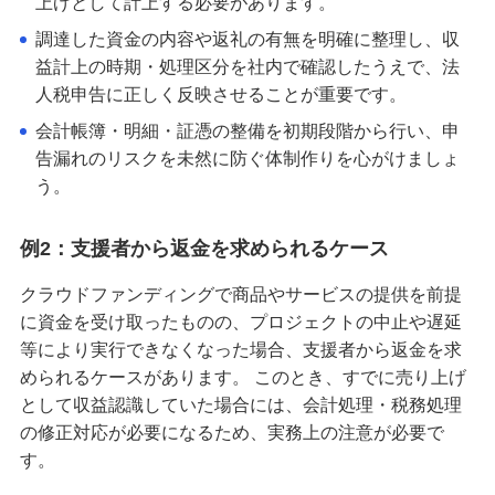
上げとして計上する必要があります。
調達した資金の内容や返礼の有無を明確に整理し、収
益計上の時期・処理区分を社内で確認したうえで、法
人税申告に正しく反映させることが重要です。
会計帳簿・明細・証憑の整備を初期段階から行い、申
告漏れのリスクを未然に防ぐ体制作りを心がけましょ
う。
例2：支援者から返金を求められるケース
クラウドファンディングで商品やサービスの提供を前提
に資金を受け取ったものの、プロジェクトの中止や遅延
等により実行できなくなった場合、支援者から返金を求
められるケースがあります。 このとき、すでに売り上げ
として収益認識していた場合には、会計処理・税務処理
の修正対応が必要になるため、実務上の注意が必要で
す。