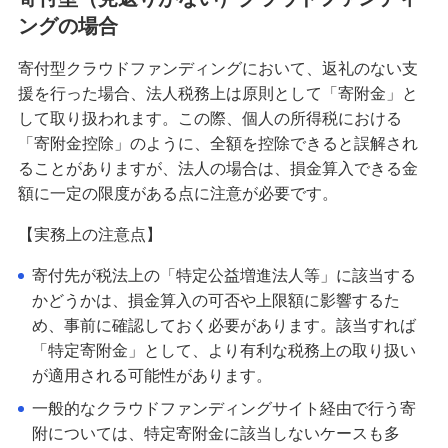
ングの場合
寄付型クラウドファンディングにおいて、返礼のない支
援を行った場合、法人税務上は原則として「寄附金」と
して取り扱われます。この際、個人の所得税における
「寄附金控除」のように、全額を控除できると誤解され
ることがありますが、法人の場合は、損金算入できる金
額に一定の限度がある点に注意が必要です。
【実務上の注意点】
寄付先が税法上の「特定公益増進法人等」に該当する
かどうかは、損金算入の可否や上限額に影響するた
め、事前に確認しておく必要があります。該当すれば
「特定寄附金」として、より有利な税務上の取り扱い
が適用される可能性があります。
一般的なクラウドファンディングサイト経由で行う寄
附については、特定寄附金に該当しないケースも多