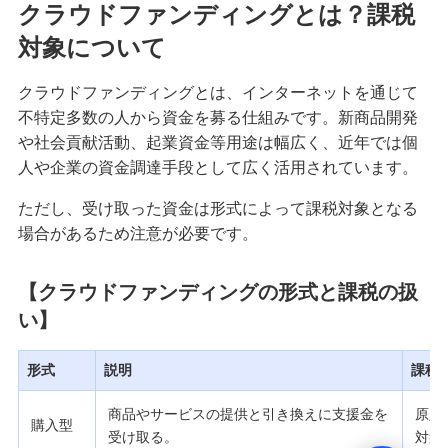
クラウドファンディングとは？課税
対象について
クラウドファンディングとは、インターネットを通じて
不特定多数の人から資金を募る仕組みです。新商品開発
や社会貢献活動、起業資金等用途は幅広く、近年では個
人や企業の資金調達手段として広く活用されています。
ただし、受け取った資金は形式によって課税対象となる
場合があるため注意が必要です。
【クラウドファンディングの形式と課税の扱
い】
形式
説明
課税
商品やサービスの提供と引き換えに支援金を
原則
購入型
受け取る。
対象