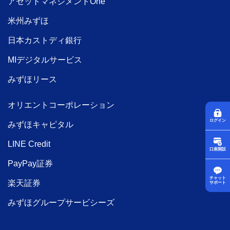
アセットマネジメントOne
米州みずほ
日本カストディ銀行
MIデジタルサービス
みずほリース
オリエントコーポレーション
ログイン
みずほキャピタル
LINE Credit
口座開設
PayPay証券
チャット
楽天証券
サポート
みずほグループサービシーズ