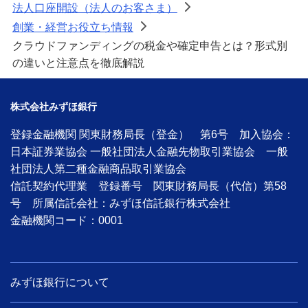
法人口座開設（法人のお客さま）
>
創業・経営お役立ち情報
>
クラウドファンディングの税金や確定申告とは？形式別
の違いと注意点を徹底解説
株式会社みずほ銀行
登録金融機関 関東財務局長（登金） 第6号 加入協会：
日本証券業協会 一般社団法人金融先物取引業協会 一般
社団法人第二種金融商品取引業協会
信託契約代理業 登録番号 関東財務局長（代信）第58
号 所属信託会社：みずほ信託銀行株式会社
金融機関コード：0001
みずほ銀行について