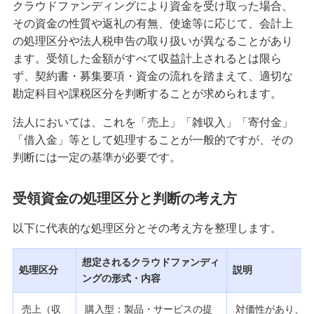
クラウドファンディングにより資金を受け取った場合、
その資金の性質や返礼の有無、使途等に応じて、会計上
の処理区分や法人税申告の取り扱いが異なることがあり
ます。受領した金額がすべて収益計上されるとは限ら
ず、契約書・募集要項・資金の流れを踏まえて、適切な
勘定科目や課税区分を判断することが求められます。
法人においては、これを「売上」「雑収入」「寄付金」
「借入金」等として処理することが一般的ですが、その
判断には一定の基準が必要です。
受領資金の処理区分と判断の考え方
以下に代表的な処理区分とその考え方を整理します。
想定されるクラウドファンディ
処理区分
説明
ングの形式・内容
売上（収
購入型：製品・サービスの提
対価性があり、提