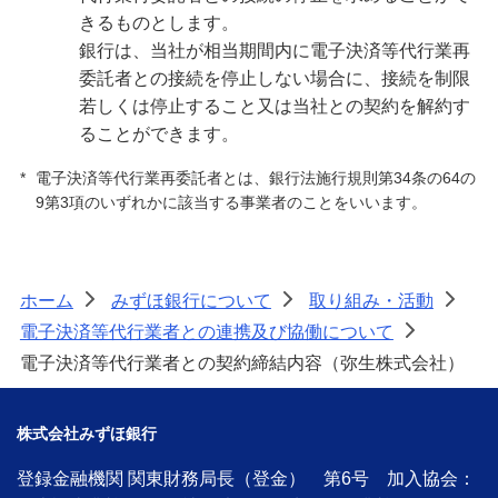
きるものとします。
銀行は、当社が相当期間内に電子決済等代行業再
委託者との接続を停止しない場合に、接続を制限
若しくは停止すること又は当社との契約を解約す
ることができます。
*
電子決済等代行業再委託者とは、銀行法施行規則第34条の64の
9第3項のいずれかに該当する事業者のことをいいます。
ホーム
みずほ銀行について
取り組み・活動
>
>
>
電子決済等代行業者との連携及び協働について
>
電子決済等代行業者との契約締結内容（弥生株式会社）
株式会社みずほ銀行
登録金融機関 関東財務局長（登金） 第6号 加入協会：