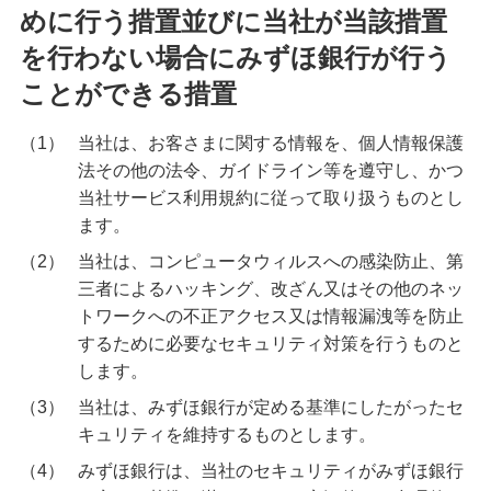
めに行う措置並びに当社が当該措置
を行わない場合にみずほ銀行が行う
ことができる措置
（1）
当社は、お客さまに関する情報を、個人情報保護
法その他の法令、ガイドライン等を遵守し、かつ
当社サービス利用規約に従って取り扱うものとし
ます。
（2）
当社は、コンピュータウィルスへの感染防止、第
三者によるハッキング、改ざん又はその他のネッ
トワークへの不正アクセス又は情報漏洩等を防止
するために必要なセキュリティ対策を行うものと
します。
（3）
当社は、みずほ銀行が定める基準にしたがったセ
キュリティを維持するものとします。
（4）
みずほ銀行は、当社のセキュリティがみずほ銀行