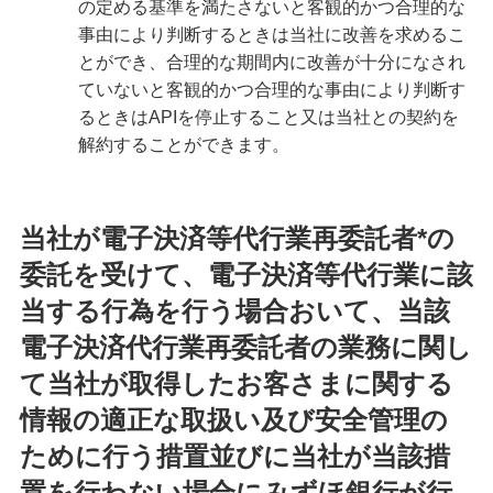
の定める基準を満たさないと客観的かつ合理的な
事由により判断するときは当社に改善を求めるこ
とができ、合理的な期間内に改善が十分になされ
ていないと客観的かつ合理的な事由により判断す
るときはAPIを停止すること又は当社との契約を
解約することができます。
当社が電子決済等代行業再委託者*の
委託を受けて、電子決済等代行業に該
当する行為を行う場合おいて、当該
電子決済代行業再委託者の業務に関し
て当社が取得したお客さまに関する
情報の適正な取扱い及び安全管理の
ために行う措置並びに当社が当該措
置を行わない場合にみずほ銀行が行