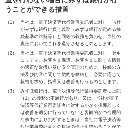
うことができる措置
（1）
当社は、電子決済等代行業再委託者に対し、当社
がみずほ銀行に負う義務（みずほ銀行が定める接
続基準の維持等）と同等の義務を負わせ、当社の
責任においてこれを遵守させるものとします。
（2）
当社は、電子決済等代行業再委託者に対し、セキ
ュリティ、お客さま保護、お客さまに関する情報
の適正な取扱い及び安全管理のために、接続の方
法及び内容に関して契約を締結し、必要に応じて
報告を求め、指導又は改善を行うものとします。
（3）
みずほ銀行は、電子決済等代行業再委託者に上記
（1）の義務の不履行があり、又は、当社が電子
決済等代行業再委託者に対するかかる指導若しく
は改善を適切に行っていないと客観的かつ合理的
な事由により判断するときは、当社に電子決済等
代行業再委託者との接続の停止を求めることがで