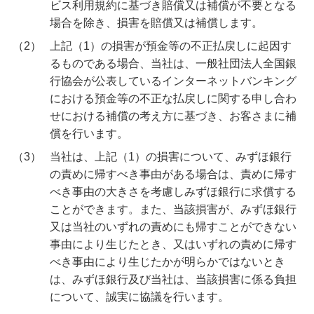
ビス利用規約に基づき賠償又は補償が不要となる
場合を除き、損害を賠償又は補償します。
（2）
上記（1）の損害が預金等の不正払戻しに起因す
るものである場合、当社は、一般社団法人全国銀
行協会が公表しているインターネットバンキング
における預金等の不正な払戻しに関する申し合わ
せにおける補償の考え方に基づき、お客さまに補
償を行います。
（3）
当社は、上記（1）の損害について、みずほ銀行
の責めに帰すべき事由がある場合は、責めに帰す
べき事由の大きさを考慮しみずほ銀行に求償する
ことができます。また、当該損害が、みずほ銀行
又は当社のいずれの責めにも帰すことができない
事由により生じたとき、又はいずれの責めに帰す
べき事由により生じたかが明らかではないとき
は、みずほ銀行及び当社は、当該損害に係る負担
について、誠実に協議を行います。