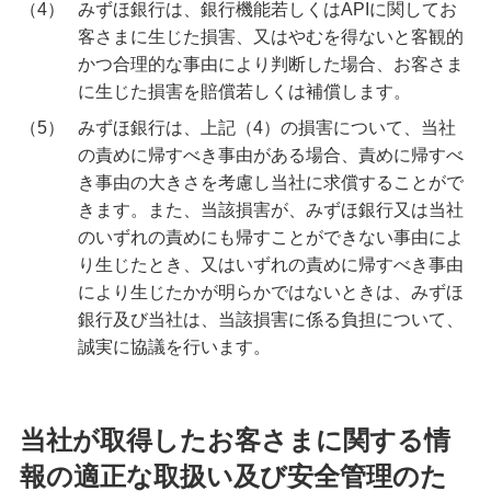
（4）
みずほ銀行は、銀行機能若しくはAPIに関してお
客さまに生じた損害、又はやむを得ないと客観的
かつ合理的な事由により判断した場合、お客さま
に生じた損害を賠償若しくは補償します。
（5）
みずほ銀行は、上記（4）の損害について、当社
の責めに帰すべき事由がある場合、責めに帰すべ
き事由の大きさを考慮し当社に求償することがで
きます。また、当該損害が、みずほ銀行又は当社
のいずれの責めにも帰すことができない事由によ
り生じたとき、又はいずれの責めに帰すべき事由
により生じたかが明らかではないときは、みずほ
銀行及び当社は、当該損害に係る負担について、
誠実に協議を行います。
当社が取得したお客さまに関する情
報の適正な取扱い及び安全管理のた