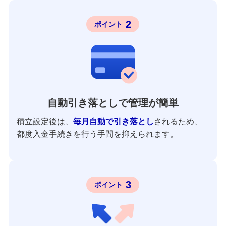
2
ポイント
自動引き落としで管理が簡単
積立設定後は、
毎月自動で引き落とし
されるため、
都度入金手続きを行う手間を抑えられます。
3
ポイント