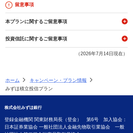
留意事項
本プランに関するご留意事項
投資信託に関するご留意事項
（2026年7月14日現在）
ホーム
キャンペーン・プラン情報
>
>
みずほ積立投信プラン
株式会社みずほ銀行
登録金融機関 関東財務局長（登金） 第6号 加入協会：
日本証券業協会 一般社団法人金融先物取引業協会 一般