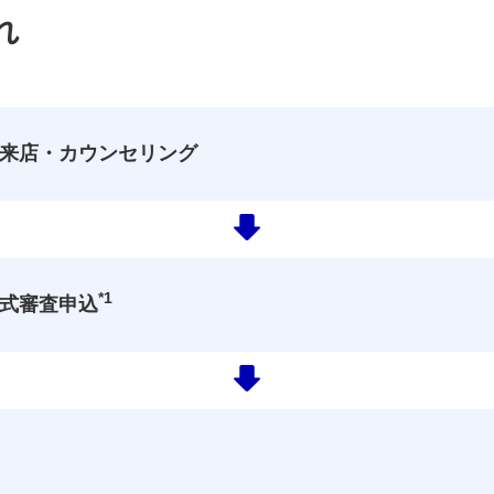
れ
来店・カウンセリング
*1
式審査申込