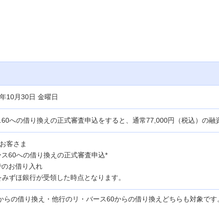
6年10月30日 金曜日
60への借り換えの正式審査申込をすると、通常77,000円（税込）の融
お客さま
ス60への借り換えの正式審査申込*
までのお借り入れ
をみずほ銀行が受領した時点となります。
からの借り換え・他行のリ・バース60からの借り換えどちらも対象です