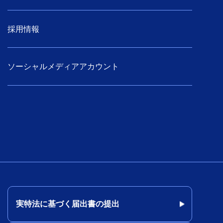
採用情報
ソーシャルメディアアカウント
実特法に基づく届出書の提出