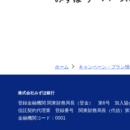
ホーム
キャンペーン・プラン情
>
株式会社みずほ銀行
登録金融機関 関東財務局長（登金） 第6号 加入
信託契約代理業 登録番号 関東財務局長（代信）第
金融機関コード：0001