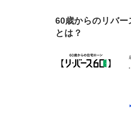
60歳からのリバー
とは？
*