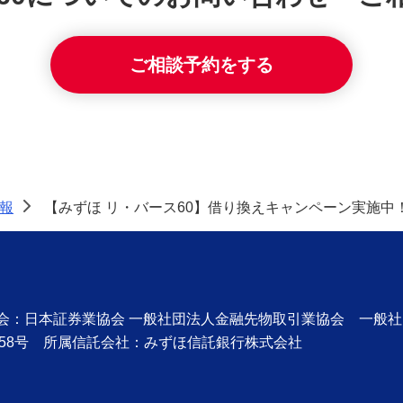
ご相談予約をする
報
【みずほ リ・バース60】借り換えキャンペーン実施中
>
協会：日本証券業協会 一般社団法人金融先物取引業協会 一般
58号 所属信託会社：みずほ信託銀行株式会社