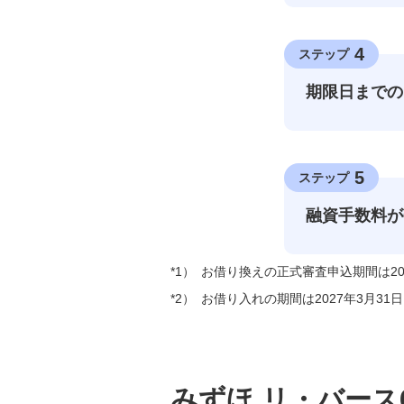
4
ステップ
期限日までの
5
ステップ
融資手数料が
*1）
お借り換えの正式審査申込期間は2026
*2）
お借り入れの期間は2027年3月31
みずほ リ・バース