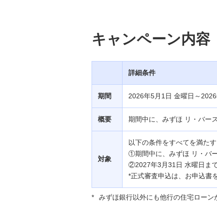
キャンペーン内容
詳細条件
期間
2026年5月1日 金曜日～202
概要
期間中に、みずほ リ・バース
以下の条件をすべてを満たす
①期間中に、みずほ リ・バー
対象
②2027年3月31日 水曜日
*正式審査申込は、お申込書
*
みずほ銀行以外にも他行の住宅ローン