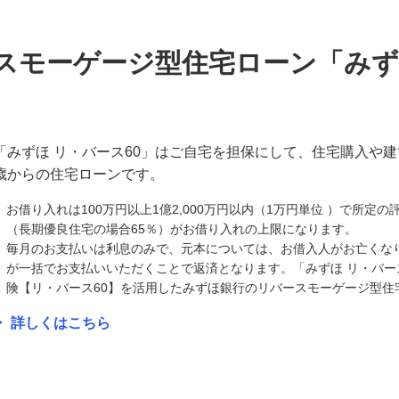
スモーゲージ型住宅ローン「みず
「みずほ リ・バース60」はご自宅を担保にして、住宅購入や建
歳からの住宅ローンです。
お借り入れは100万円以上1億2,000万円以内（1万円単位 ）で所定
（長期優良住宅の場合65％）がお借り入れの上限になります。
毎月のお支払いは利息のみで、元本については、お借入人がお亡くな
が一括でお支払いいただくことで返済となります。「みずほ リ・バー
険【リ・バース60】を活用したみずほ銀行のリバースモーゲージ型住
詳しくはこちら