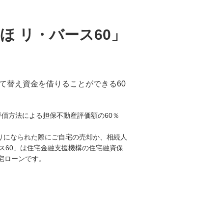
ほ リ・バース60」
て替え資金を借りることができる60
の評価方法による担保不動産評価額の60％
りになられた際にご自宅の売却か、相続人
ス60」は住宅金融支援機構の住宅融資保
宅ローンです。