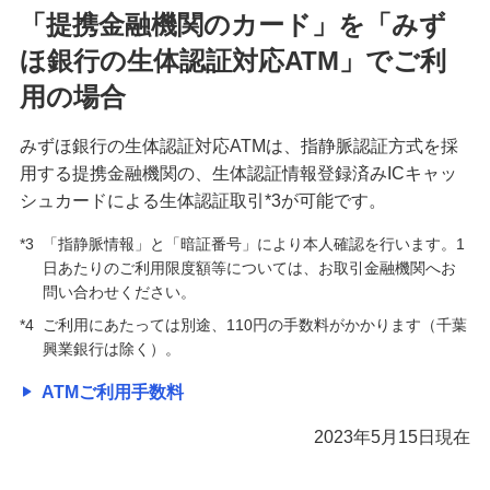
「提携金融機関のカード」を「みず
ほ銀行の生体認証対応ATM」でご利
用の場合
みずほ銀行の生体認証対応ATMは、指静脈認証方式を採
用する提携金融機関の、生体認証情報登録済みICキャッ
シュカードによる生体認証取引*3が可能です。
*3
「指静脈情報」と「暗証番号」により本人確認を行います。1
日あたりのご利用限度額等については、お取引金融機関へお
問い合わせください。
*4
ご利用にあたっては別途、110円の手数料がかかります（千葉
興業銀行は除く）。
ATMご利用手数料
2023年5月15日現在