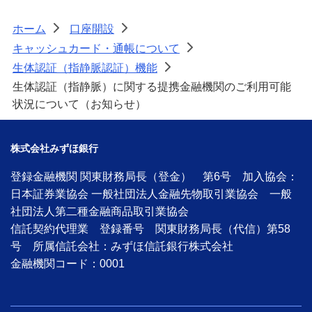
ホーム
口座開設
>
>
キャッシュカード・通帳について
>
生体認証（指静脈認証）機能
>
生体認証（指静脈）に関する提携金融機関のご利用可能
状況について（お知らせ）
株式会社みずほ銀行
登録金融機関 関東財務局長（登金） 第6号 加入協会：
日本証券業協会 一般社団法人金融先物取引業協会 一般
社団法人第二種金融商品取引業協会
信託契約代理業 登録番号 関東財務局長（代信）第58
号 所属信託会社：みずほ信託銀行株式会社
金融機関コード：0001