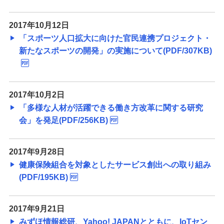
備える
相続・保険
2017年10月12日
「スポーツ人口拡大に向けた官民連携プロジェクト・
学ぶ・考える
新たなスポーツの開発」の実施について(PDF/307KB)
生涯学習
お客さまサポート
困ったときは・よくあるご質問
2017年10月2日
「多様な人材が活躍できる働き方改革に関する研究
みずほ銀行について
会」を発足(PDF/256KB)
2017年9月28日
健康保険組合を対象としたサービス創出への取り組み
(PDF/195KB)
2017年9月21日
みずほ情報総研、Yahoo! JAPANとともに、IoTセン