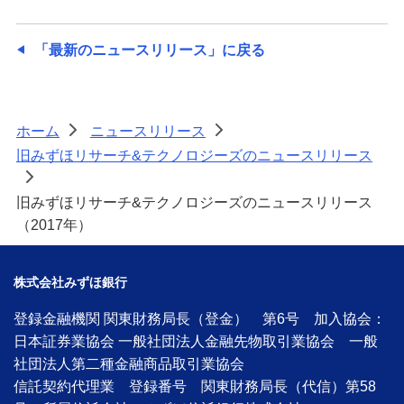
「最新のニュースリリース」に戻る
ホーム
ニュースリリース
>
>
旧みずほリサーチ&テクノロジーズのニュースリリース
>
旧みずほリサーチ&テクノロジーズのニュースリリース
（2017年）
株式会社みずほ銀行
登録金融機関 関東財務局長（登金） 第6号 加入協会：
日本証券業協会 一般社団法人金融先物取引業協会 一般
社団法人第二種金融商品取引業協会
信託契約代理業 登録番号 関東財務局長（代信）第58