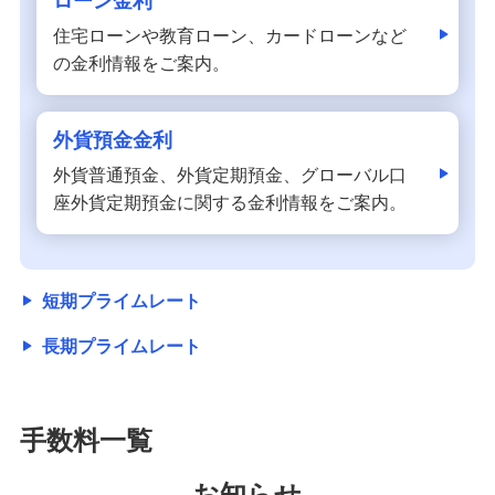
ローン金利
備える
住宅ローンや教育ローン、カードローンなど
相続・保険
の金利情報をご案内。
学ぶ・考える
生涯学習
外貨預金金利
お客さまサポート
外貨普通預金、外貨定期預金、グローバル口
困ったときは・よくあるご質問
座外貨定期預金に関する金利情報をご案内。
みずほ銀行について
短期プライムレート
長期プライムレート
手数料一覧
お知らせ