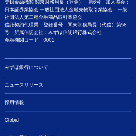
登録金融機関 関東財務局長（登金） 第6号 加入協会：
日本証券業協会 一般社団法人金融先物取引業協会 一般
社団法人第二種金融商品取引業協会
信託契約代理業 登録番号 関東財務局長（代信）第58
号 所属信託会社：みずほ信託銀行株式会社
金融機関コード：0001
みずほ銀行について
ニュースリリース
採用情報
Global