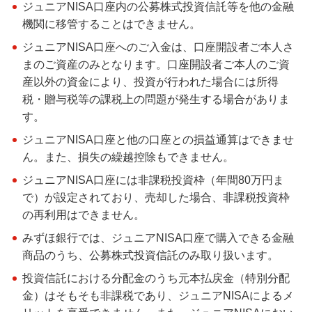
ジュニアNISA口座内の公募株式投資信託等を他の金融
機関に移管することはできません。
ジュニアNISA口座へのご入金は、口座開設者ご本人さ
まのご資産のみとなります。口座開設者ご本人のご資
産以外の資金により、投資が行われた場合には所得
税・贈与税等の課税上の問題が発生する場合がありま
す。
ジュニアNISA口座と他の口座との損益通算はできませ
ん。また、損失の繰越控除もできません。
ジュニアNISA口座には非課税投資枠（年間80万円ま
で）が設定されており、売却した場合、非課税投資枠
の再利用はできません。
みずほ銀行では、ジュニアNISA口座で購入できる金融
商品のうち、公募株式投資信託のみ取り扱います。
投資信託における分配金のうち元本払戻金（特別分配
金）はそもそも非課税であり、ジュニアNISAによるメ