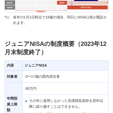
*1）
各年の1月1日時点で18歳の場合、同日にNISA口座が開設さ
れます。
ジュニアNISAの制度概要（2023年12
月末制度終了）
内容
ジュニアNISA
対象者
0〜17歳の国内居住者
80万円
年間投
その年に使用しなかった非課税投資枠を翌年以
資上限
降に繰り越すことはできません。
額