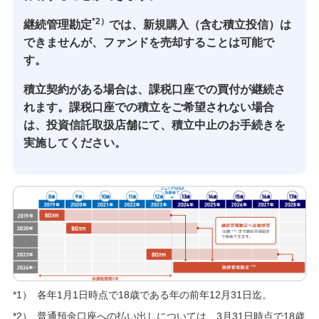
生涯学習
*2）
継続管理勘定
では、新規購入（含む積立投信）は
できませんが、ファンドを売却することは可能で
お客さまサポート
す。
困ったときは・よくあるご質問
積立契約がある場合は、課税口座での買付が継続さ
れます。課税口座での積立をご希望されない場合
みずほ銀行について
は、投資信託取扱店舗にて、積立中止のお手続きを
実施してください。
*1）
各年1月1日時点で18歳である年の前年12月31日迄。
*2）
普通預金口座への払い出しについては、3月31日時点で18歳