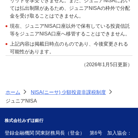
リットを享受できません。また、ジュニアNISAにおい
ては払出制限があるため、ジュニアNISAの枠外で分配
金を受け取ることはできません。
現在、ジュニアNISA口座以外で保有している投資信託
等をジュニアNISA口座へ移管することはできません。
上記内容は掲載日時点のものであり、今後変更される
可能性があります。
（2026年1月5日更新）
ホーム
NISA(ニーサ) 少額投資非課税制度
>
>
ジュニアNISA
株式会社みずほ銀行
登録金融機関 関東財務局長（登金） 第6号 加入協会：