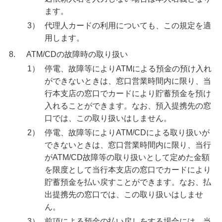
ます。
3）
代理人カードの利用についても、この規定を適
用します。
8.
ATM/CDの故障時の取り扱い
1）
停電、故障等によりATMによる預金の預け入れ
ができないときは、窓口営業時間内に限り、当
行本支店の窓口でカードにより貯蓄預金を預け
入れることができます。なお、預入提携先の窓
口では、この取り扱いはしません。
2）
停電、故障等によりATM/CDによる取り扱いが
できないときは、窓口営業時間内に限り、当行
がATM/CD故障等の取り扱いとして定めた金額
を限度として当行本支店の窓口でカードにより
貯蓄預金を払い戻すことができます。なお、払
出提携先の窓口では、この取り扱いはしませ
ん。
3）
前項による預金の払い戻しをする場合には、当