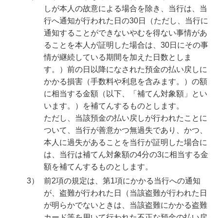
しが本人の故意による場合を除き、当行は、当
行へ通知が行われた日の30日（ただし、当行に
通知することができないやむを得ない事情があ
ることを本人が証明した場合は、30日にその事
情が継続している期間を加えた日数としま
す。）前の日以降になされた預金の払い戻しに
かかる損害（手数料や利息を含みます。）の額
に相当する金額（以下、「補てん対象額」とい
います。）を補てんするものとします。
ただし、当該預金の払い戻しが行われたことに
ついて、当行が善意かつ無過失であり、かつ、
本人に過失があることを当行が証明した場合に
は、当行は補てん対象額の4分の3に相当する金
額を補てんするものとします。
3）
前2項の規定は、第1項にかかる当行への通知
が、盗難が行われた日（当該盗難が行われた日
が明らかでないときは、当該盗難にかかる盗難
カード等を用いて行われた不正な預金の払い戻