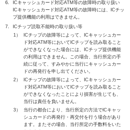
6.
ICキャッシュカード対応ATM等の故障時の取り扱い
ICキャッシュカード対応ATM等の故障時には、ICチッ
プ提供機能の利用はできません。
7.
ICチップ読取不能時の取り扱い等
1）
ICチップの故障等によって、ICキャッシュカー
ド対応ATM等においてICチップを読み取ること
ができなくなった場合には、ICチップ提供機能
の利用はできません。この場合、当行所定の手
続に従って、すみやかに当行にキャッシュカー
ドの再発行を申し出てください。
2）
ICチップの故障等によって、ICキャッシュカー
ド対応ATM等においてICチップを読み取ること
ができなくなったことにより損害が生じても、
当行は責任を負いません。
3）
当行の都合により、当行所定の方法でICキャッ
シュカードの再発行・再交付を行う場合があり
ます。またその場合、当行所定の手数料をいた