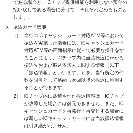
である場合と、ICチップ提供機能を利用しない預金の
払い戻しである場合に分けて、それぞれ定めるものと
します。
5.
振込カード機能
1）
当行のICキャッシュカード対応ATM等において
振込を実施した場合には、ICキャッシュカード
対応ATM等の画面指示に従って必要な操作をす
ることにより、ICチップ内に当該振込にかかる
振込先および振込依頼人に関する情報（以下、
「振込情報」といいます。）を、当行所定の件
数を限度として格納し次回以降の振込に利用す
ることができます。
2）
ICチップ内に蓄積された振込情報は、ICチップ
が故障した場合には復元できません。また、IC
キャッシュカードを再発行・再交付する場合に
は新しいICキャッシュカードには当該振込情報
は引き継がれません。