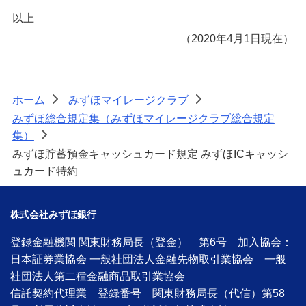
以上
（2020年4月1日現在）
ホーム
みずほマイレージクラブ
>
>
みずほ総合規定集（みずほマイレージクラブ総合規定
集）
>
みずほ貯蓄預金キャッシュカード規定 みずほICキャッシ
ュカード特約
株式会社みずほ銀行
登録金融機関 関東財務局長（登金） 第6号 加入協会：
日本証券業協会 一般社団法人金融先物取引業協会 一般
社団法人第二種金融商品取引業協会
信託契約代理業 登録番号 関東財務局長（代信）第58