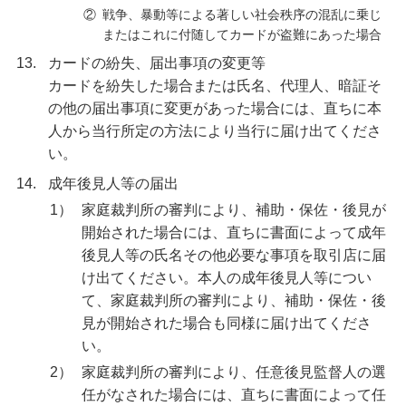
②
戦争、暴動等による著しい社会秩序の混乱に乗じ
またはこれに付随してカードが盗難にあった場合
13.
カードの紛失、届出事項の変更等
カードを紛失した場合または氏名、代理人、暗証そ
の他の届出事項に変更があった場合には、直ちに本
人から当行所定の方法により当行に届け出てくださ
い。
14.
成年後見人等の届出
1）
家庭裁判所の審判により、補助・保佐・後見が
開始された場合には、直ちに書面によって成年
後見人等の氏名その他必要な事項を取引店に届
け出てください。本人の成年後見人等につい
て、家庭裁判所の審判により、補助・保佐・後
見が開始された場合も同様に届け出てくださ
い。
2）
家庭裁判所の審判により、任意後見監督人の選
任がなされた場合には、直ちに書面によって任