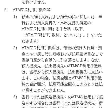
を負いません。
6.
ATM/CD利用手数料等
1）
預金の預け入れおよび預金の払い戻しには、当
行および預入提携先・払出提携先所定の
ATM/CD利用に関する手数料（以下、
「ATM/CD利用手数料」といいます。）をいた
だきます。
2）
ATM/CD利用手数料は、預金の預け入れ時・預
金の払い戻し時に通帳および払戻請求書なしで
当該口座から自動的に引き落とします。なお、
預入提携先・払出提携先のATM/CD利用手数料
は、当行から預入提携先・払出提携先に支払い
ます。この場合、払戻金額とATM/CD利用手数
料の合計額が、払戻可能金額をこえるときは払
い戻すことができません。
3）
当行（または振込提携先）のATMを使用して振
込をする場合には当行（または振込提携先）所