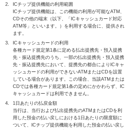
2.
ICチップ提供機能の利用範囲
ICチップ提供機能は、この機能の利用が可能なATM、
CDその他の端末（以下、「ICキャッシュカード対応
ATM等」といいます。）を利用する場合に、提供され
ます。
3.
ICキャッシュカードの利用
各種カード規定第1条に定める払出提携先・預入提携
先・振込提携先のうち、一部の払出提携先・預入提携
先・振込提携先において、提携先の都合によりICキャ
ッシュカードの利用ができないATMまたはCDを設置
している場合があります。この場合、当該ATMまたは
CDでは各種カード規定第1条の定めにかかわらず、IC
キャッシュカードは利用できません。
4.
1日あたりの払戻金額
当行は、当行および払出提携先のATMまたはCDを利
用した預金の払い戻しにおける1日あたりの限度額に
ついて、ICチップ提供機能を利用した預金の払い戻し