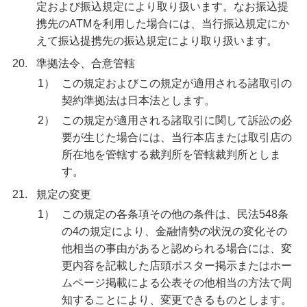
定および振込規定により取り扱います。なお振込提
携先のATMを利用した場合には、当行振込規定にか
えて振込提携先の振込規定により取り扱います。
20.
準拠法令、合意管轄
1）
この規定およびこの規定が適用される諸取引の
契約準拠法は日本法とします。
2）
この規定が適用される諸取引に関して訴訟の必
要が生じた場合には、当行本店または取引店の
所在地を管轄する裁判所を管轄裁判所としま
す。
21.
規定の変更
1）
この規定の各条項その他の条件は、民法548条
の4の規定により、金融情勢の状況の変化その
他相当の事由があると認められる場合には、変
更内容を記載した店頭ポスター掲示またはホー
ムページ掲載による公表その他相当の方法で周
知することにより、変更できるものとします。