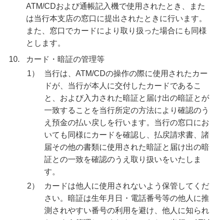
ATM/CDおよび通帳記入機で使用されたとき、また
は当行本支店の窓口に提出されたときに行います。
また、窓口でカードにより取り扱った場合にも同様
とします。
10.
カード・暗証の管理等
1）
当行は、ATM/CDの操作の際に使用されたカー
ドが、当行が本人に交付したカードであるこ
と、および入力された暗証と届け出の暗証とが
一致することを当行所定の方法により確認のう
え預金の払い戻しを行います。当行の窓口にお
いても同様にカードを確認し、払戻請求書、諸
届その他の書類に使用された暗証と届け出の暗
証との一致を確認のうえ取り扱いをいたしま
す。
2）
カードは他人に使用されないよう保管してくだ
さい。暗証は生年月日・電話番号等の他人に推
測されやすい番号の利用を避け、他人に知られ