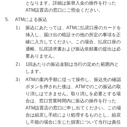
となります。詳細は振替入金の操作を行った
ATM設置店の窓口にご照会ください。
5.
ATMによる振込
1）
振込にあたっては、ATMに払戻口座のカードを
挿入し、届け出の暗証その他の所定の事項を正
確に入力してください。この場合、払戻口座の
通帳、払戻請求書および振込依頼書の提出は必
要ありません。
2）
1回あたりの振込金額は当行の定めた範囲内と
します。
3）
ATMの案内手順に従って操作し、振込先の確認
ボタンを押された後は、ATMでのこの振込の取
り消しはできません。取り消しを必要とする場
合は、窓口営業時間内に振込の操作を行った
ATM設置店の窓口に申し出てください。この場
合は組戻し手続により処理するものとし、組戻
し不能の場合に生じた損害について当行は責任