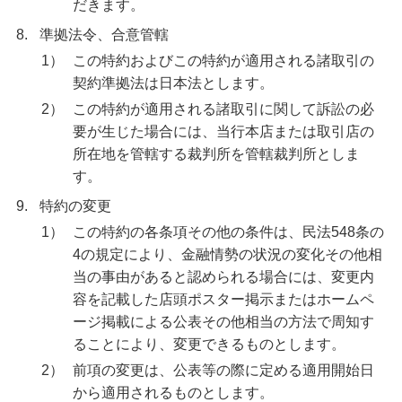
だきます。
8.
準拠法令、合意管轄
1）
この特約およびこの特約が適用される諸取引の
契約準拠法は日本法とします。
2）
この特約が適用される諸取引に関して訴訟の必
要が生じた場合には、当行本店または取引店の
所在地を管轄する裁判所を管轄裁判所としま
す。
9.
特約の変更
1）
この特約の各条項その他の条件は、民法548条の
4の規定により、金融情勢の状況の変化その他相
当の事由があると認められる場合には、変更内
容を記載した店頭ポスター掲示またはホームペ
ージ掲載による公表その他相当の方法で周知す
ることにより、変更できるものとします。
2）
前項の変更は、公表等の際に定める適用開始日
から適用されるものとします。