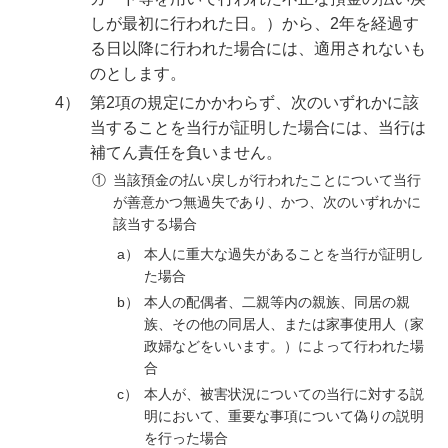
しが最初に行われた日。）から、2年を経過す
る日以降に行われた場合には、適用されないも
のとします。
4）
第2項の規定にかかわらず、次のいずれかに該
当することを当行が証明した場合には、当行は
補てん責任を負いません。
①
当該預金の払い戻しが行われたことについて当行
が善意かつ無過失であり、かつ、次のいずれかに
該当する場合
a）
本人に重大な過失があることを当行が証明し
た場合
b）
本人の配偶者、二親等内の親族、同居の親
族、その他の同居人、または家事使用人（家
政婦などをいいます。）によって行われた場
合
c）
本人が、被害状況についての当行に対する説
明において、重要な事項について偽りの説明
を行った場合