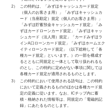
2）
この特約は、「みずほキャッシュカード規定
（個人のお客さま用）」「みずほキャッシュカ
ード（当座勘定）規定（個人のお客さま用）」
「みずほ貯蓄預金キャッシュカード規定」「み
ずほカードローンカード規定」「みずほキャッ
シュカード（法人用）規定」「カードみずほラ
インA口ローンカード規定」「みずほホームエク
イティローンカード規定」（以下総称して「各
種カード規定」といいます。）の一部を構成す
るとともに同規定と一体として取り扱われるも
のとし、この特約に定めがない事項に関しては
各種カード規定が適用されるものとします。
3）
この特約において使用される語句は、この特約
において定義されるもののほかは各種カード規
定の定義に従います。なお、ICチップ内に蓄
積・格納された情報等は、同規定の「電磁的記
録」にあたるものとします。