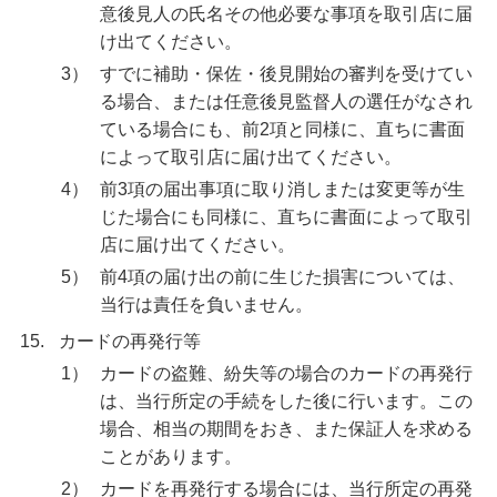
意後見人の氏名その他必要な事項を取引店に届
け出てください。
3）
すでに補助・保佐・後見開始の審判を受けてい
る場合、または任意後見監督人の選任がなされ
ている場合にも、前2項と同様に、直ちに書面
によって取引店に届け出てください。
4）
前3項の届出事項に取り消しまたは変更等が生
じた場合にも同様に、直ちに書面によって取引
店に届け出てください。
5）
前4項の届け出の前に生じた損害については、
当行は責任を負いません。
15.
カードの再発行等
1）
カードの盗難、紛失等の場合のカードの再発行
は、当行所定の手続をした後に行います。この
場合、相当の期間をおき、また保証人を求める
ことがあります。
2）
カードを再発行する場合には、当行所定の再発