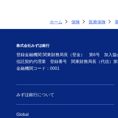
ホーム
保険
医療保険
>
>
>
株式会社みずほ銀行
登録金融機関 関東財務局長（登金） 第6号 加入
信託契約代理業 登録番号 関東財務局長（代信）第
金融機関コード：0001
みずほ銀行について
Global