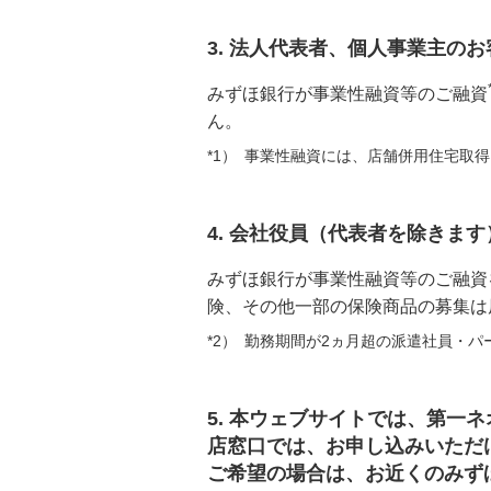
3. 法人代表者、個人事業主の
みずほ銀行が事業性融資等のご融資
ん。
*1）
事業性融資には、店舗併用住宅取得
4. 会社役員（代表者を除きま
みずほ銀行が事業性融資等のご融資
険、その他一部の保険商品の募集は
*2）
勤務期間が2ヵ月超の派遣社員・パ
5. 本ウェブサイトでは、第
店窓口では、お申し込みいただ
ご希望の場合は、お近くのみず