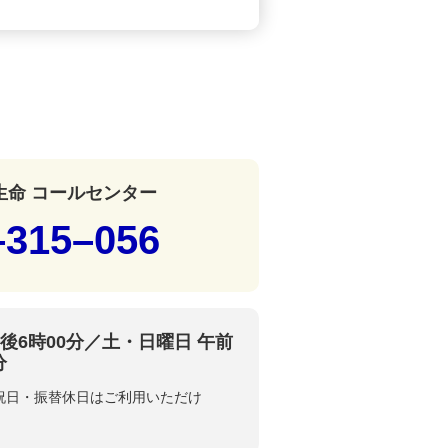
生命 コールセンター
–315–056
午後6時00分／土・日曜日 午前
分
、祝日・振替休日はご利用いただけ