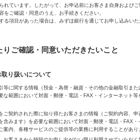
られています。したがって、お申込前にお客さま自身およびご
容をご確認・同意のうえ、お手続きください。
する項目があった場合は、みずほ銀行を通じてお申し込みいた
たりご確認・同意いただきたいこと
お取り扱いについて
引等に関する情報（預金・為替・融資・その他の金融取引また
要な範囲において対面・郵便・電話・FAX・インターネット等
をご契約された際に知り得たお客さまの情報（ご契約内容、申
を含みます）を必要な範囲において対面・郵便・電話・FAX・
ご案内、各種サービスのご提供等の業務に利用することがあり
、お客さまから特段のお申し出がない限り利用させていただく