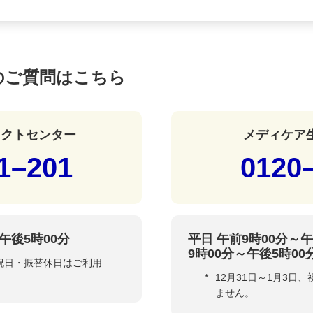
のご質問はこちら
タクトセンター
メディケア
1–201
0120
午後5時00分
平日 午前9時00分～
9時00分～午後5時00
、祝日・振替休日はご利用
*
12月31日～1月3日
ません。