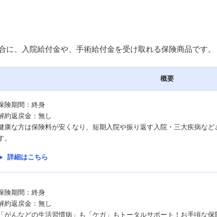
合に、入院給付金や、手術給付金を受け取れる保険商品です。
概要
保険期間：終身
解約返戻金：無し
健康な方は保険料が安くなり、短期入院や振り返す入院・三大疾病など
す。
詳細はこちら
保険期間：終身
解約返戻金：無し
「がんなどの生活習慣病」も「ケガ」もトータルサポート！お手頃な保