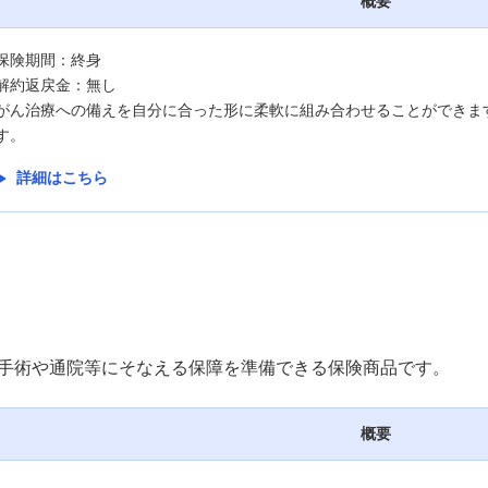
概要
保険期間：終身
解約返戻金：無し
がん治療への備えを自分に合った形に柔軟に組み合わせることができま
す。
詳細はこちら
手術や通院等にそなえる保障を準備できる保険商品です。
概要