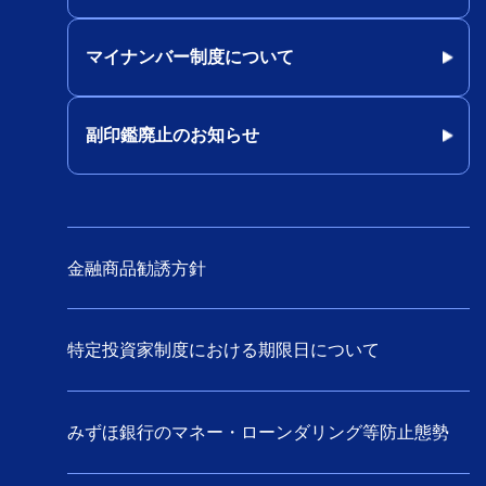
マイナンバー制度について
副印鑑廃止のお知らせ
金融商品勧誘方針
特定投資家制度における期限日について
みずほ銀行のマネー・ローンダリング等防止態勢