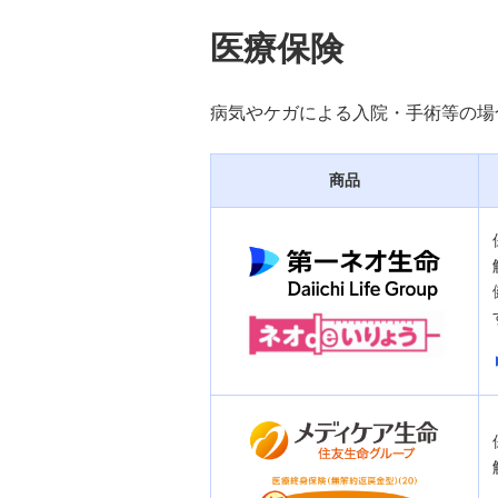
医療保険
金銭信託「貯蓄の達人」
病気やケガによる入院・手術等の場
商品