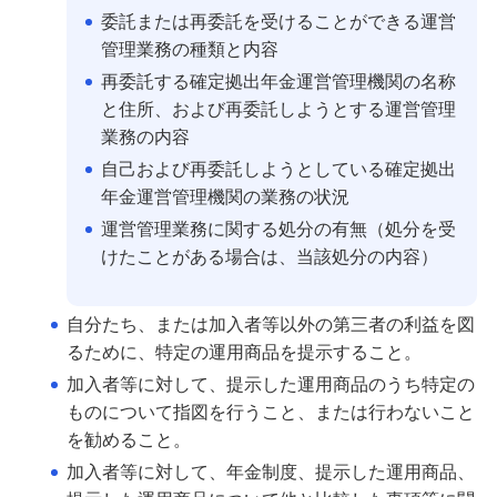
委託または再委託を受けることができる運営
学ぶ・考える
管理業務の種類と内容
生涯学習
再委託する確定拠出年金運営管理機関の名称
と住所、および再委託しようとする運営管理
お客さまサポート
業務の内容
困ったときは・よくあるご質問
自己および再委託しようとしている確定拠出
年金運営管理機関の業務の状況
みずほ銀行について
運営管理業務に関する処分の有無（処分を受
けたことがある場合は、当該処分の内容）
自分たち、または加入者等以外の第三者の利益を図
るために、特定の運用商品を提示すること。
加入者等に対して、提示した運用商品のうち特定の
ものについて指図を行うこと、または行わないこと
を勧めること。
加入者等に対して、年金制度、提示した運用商品、