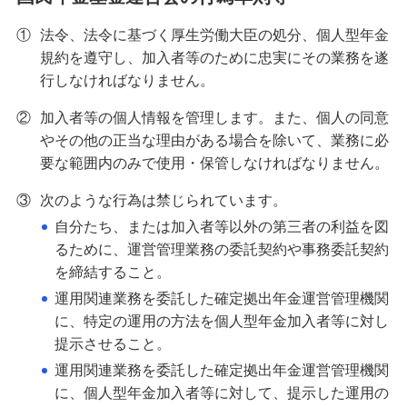
①
法令、法令に基づく厚生労働大臣の処分、個人型年金
規約を遵守し、加入者等のために忠実にその業務を遂
行しなければなりません。
②
加入者等の個人情報を管理します。また、個人の同意
やその他の正当な理由がある場合を除いて、業務に必
要な範囲内のみで使用・保管しなければなりません。
③
次のような行為は禁じられています。
自分たち、または加入者等以外の第三者の利益を図
るために、運営管理業務の委託契約や事務委託契約
を締結すること。
運用関連業務を委託した確定拠出年金運営管理機関
に、特定の運用の方法を個人型年金加入者等に対し
提示させること。
運用関連業務を委託した確定拠出年金運営管理機関
に、個人型年金加入者等に対して、提示した運用の