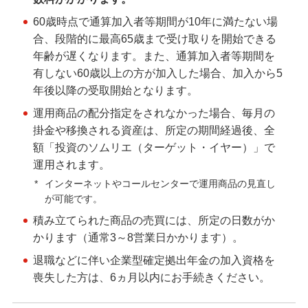
60歳時点で通算加入者等期間が10年に満たない場
合、段階的に最高65歳まで受け取りを開始できる
年齢が遅くなります。また、通算加入者等期間を
有しない60歳以上の方が加入した場合、加入から5
年後以降の受取開始となります。
運用商品の配分指定をされなかった場合、毎月の
掛金や移換される資産は、所定の期間経過後、全
額「投資のソムリエ（ターゲット・イヤー）」で
運用されます。
*
インターネットやコールセンターで運用商品の見直し
が可能です。
積み立てられた商品の売買には、所定の日数がか
かります（通常3～8営業日かかります）。
退職などに伴い企業型確定拠出年金の加入資格を
喪失した方は、6ヵ月以内にお手続きください。