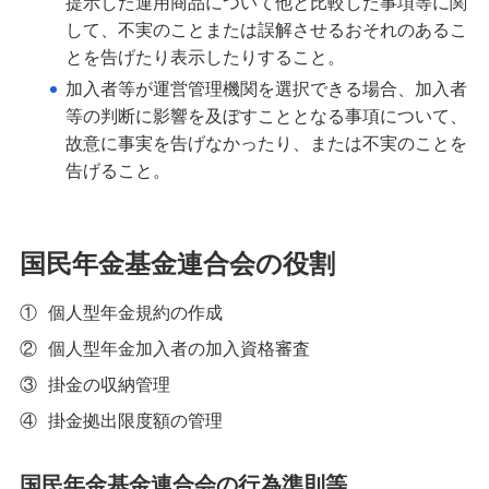
提示した運用商品について他と比較した事項等に関
して、不実のことまたは誤解させるおそれのあるこ
とを告げたり表示したりすること。
加入者等が運営管理機関を選択できる場合、加入者
等の判断に影響を及ぼすこととなる事項について、
故意に事実を告げなかったり、または不実のことを
告げること。
国民年金基金連合会の役割
①
個人型年金規約の作成
②
個人型年金加入者の加入資格審査
③
掛金の収納管理
④
掛金拠出限度額の管理
国民年金基金連合会の行為準則等