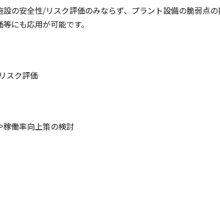
工学施設の安全性/リスク評価のみならず、プラント設備の脆弱点
価等にも応用が可能です。
リスク評価
や稼働率向上策の検討