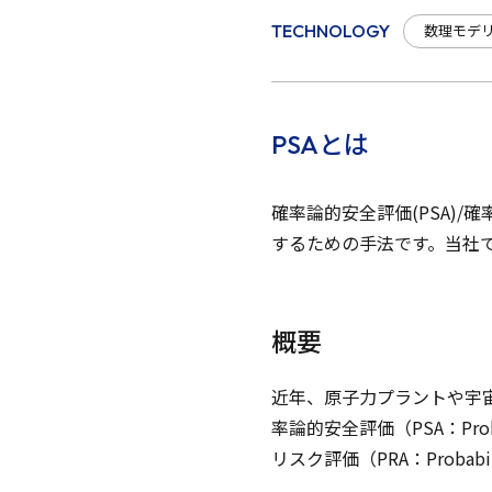
数理モデ
TECHNOLOGY
PSAとは
確率論的安全評価(PSA)
するための手法です。当社で
概要
近年、原子力プラントや宇
率論的安全評価（PSA：Proba
リスク評価（PRA：Probabil