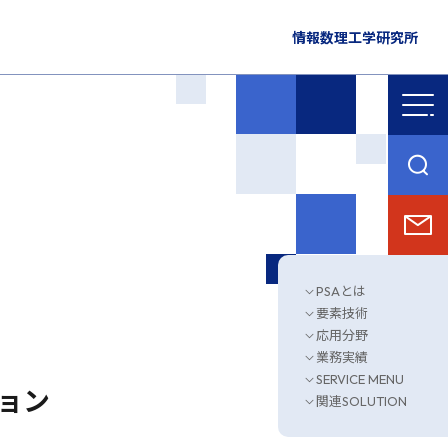
情報数理工学研究所
PSAとは
要素技術
応用分野
業務実績
SERVICE MENU
ション
関連SOLUTION