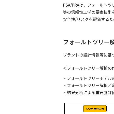
PSA/PRAは、フォールトツリー解
等の信頼性工学の要素技術
安全性/リスクを評価するた
フォールトツリー解析（FT
プラントの設計情報等に基
＜フォールトツリー解析の
・フォールトツリーモデル
・フォールトツリー解析／
・結果分析による重要度評