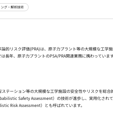
リング・解析技術
/確率論的リスク評価(PRA)は、原子力プラント等の大規模な工
は長年、原子力プラントのPSA/PRA関連業務に携わっていま
宙ステーション等の大規模な工学施設の安全性やリスクを総合
bilistic Safety Assessment）の技術が進歩し、実用化
istic Risk Assessment）とも呼ばれています。