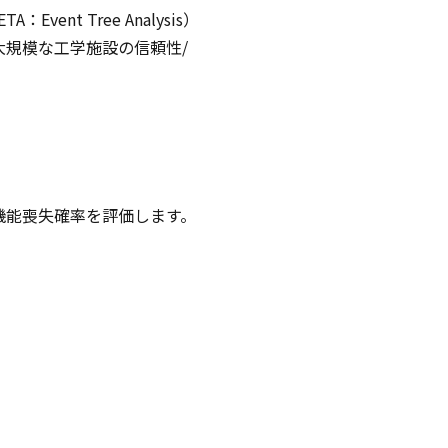
vent Tree Analysis）
規模な工学施設の信頼性/
機能喪失確率を評価します。