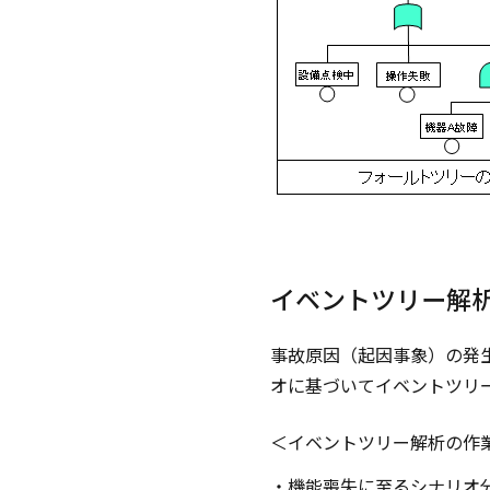
イベントツリー解析（ETA
事故原因（起因事象）の発
オに基づいてイベントツリ
＜イベントツリー解析の作
・機能喪失に至るシナリオ分