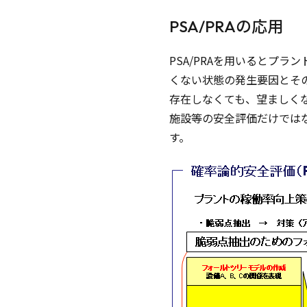
PSA/PRAの応用
PSA/PRAを用いるとプラ
くない状態の発生要因とそ
存在しなくても、望ましく
施設等の安全評価だけでは
す。