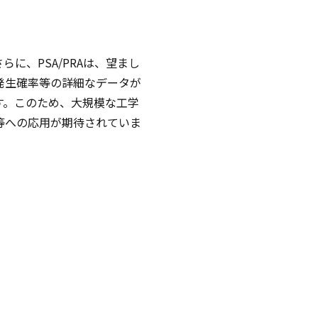
に、PSA/PRAは、望まし
発生確率等の詳細なデータが
す。このため、大規模な工学
等への応用が期待されていま