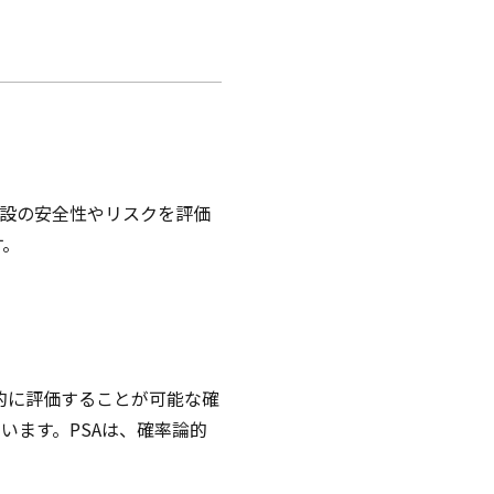
学施設の安全性やリスクを評価
す。
的に評価することが可能な確
されています。PSAは、確率論的