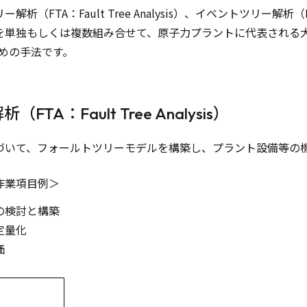
析（FTA：Fault Tree Analysis）、イベントツリー解析（ETA：E
を単独もしくは複数組み合せて、原子力プラントに代表される大
めの手法です。
A：Fault Tree Analysis）
づいて、フォールトツリーモデルを構築し、プラント設備等の
作業項目例＞
の検討と構築
定量化
価