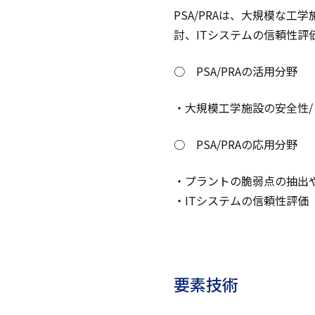
PSA/PRAは、大規模な
討、ITシステムの信頼性評
○ PSA/PRAの活用分野
・大規模工学施設の安全性/
○ PSA/PRAの応用分野
・プラントの脆弱点の抽出
・ITシステムの信頼性評価
要素技術