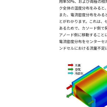
用率50%、および両極の相
ク全体の温度分布をみると
また、電流密度分布をみる
とがわかります。これは、
あるためで、カソード側で
アノード側に移動すること
電流密度分布をセンターセ
ンドセルにおける流量不足