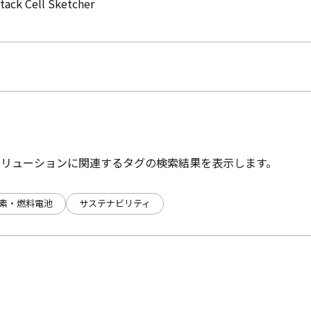
Cell Sketcher
ソリューションに関連するタグの検索結果を表示します。
素・燃料電池
サステナビリティ