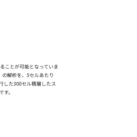
することが可能となっていま
）の解析を、5セルあたり
した300セル積層したス
です。