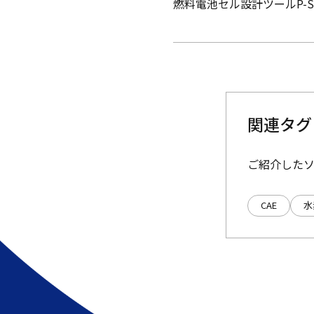
燃料電池セル設計ツールP-Stack 
関連タグ
ご紹介した
CAE
水