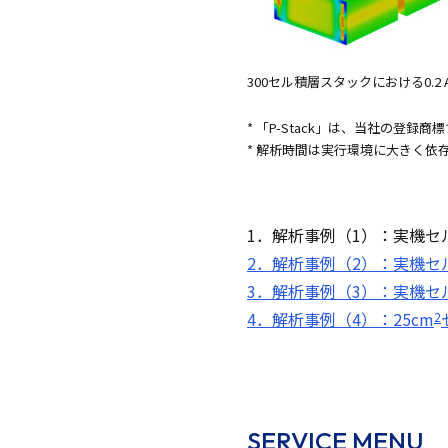
300セル積層スタックにおける0.
* 「P-Stack」は、当社の登録商
* 解析時間は実行環境に大きく依
1．解析事例（1）：実機セ
2．解析事例（2）：実機セ
3．解析事例（3）：実機セ
4．解析事例（4）：25cm
2
SERVICE MENU