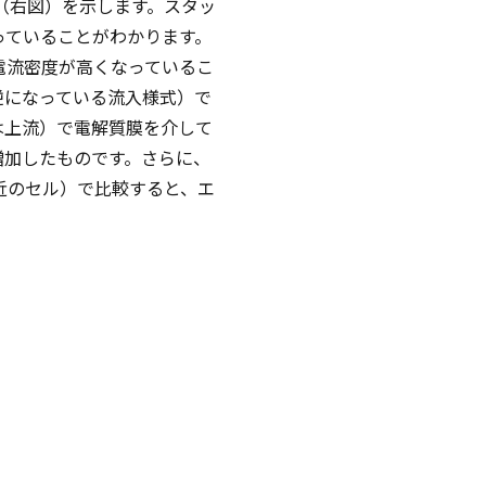
（右図）を示します。スタッ
っていることがわかります。
電流密度が高くなっているこ
逆になっている流入様式）で
は上流）で電解質膜を介して
増加したものです。さらに、
近のセル）で比較すると、エ
。