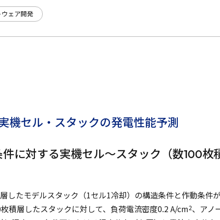
トウェア開発
 実機セル・スタックの発電性能予測
件に対する実機セル～スタック（数100枚
層したモデルスタック（1セル1冷却）の構造条件と作動条件
枚積層したスタックに対して、負荷電流密度0.2 A/cm
、アノ
2