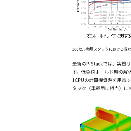
100セル積層スタックにおける異
最新のP-Stackでは、
す。低負荷ホールド時の解
1CPUの計算機資源を用意
タック（車載用に相当）における