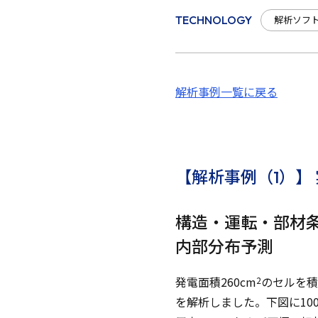
解析ソフ
TECHNOLOGY
解析事例一覧に戻る
【解析事例（1）】
構造・運転・部材条
内部分布予測
発電面積260cm
のセルを積
2
を解析しました。下図に100