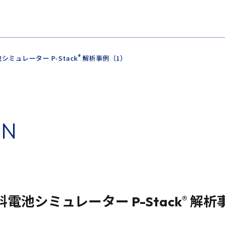
シミュレーター P-Stack
解析事例（1）
®
O
N
電池シミュレーター P-Stack
®
解析