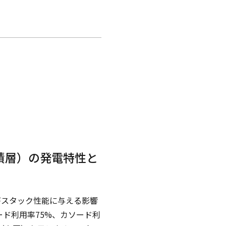
積層）の発電特性と
がスタック性能に与える影響
ード利用率75%、カソード利