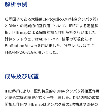
解析事例
転写因子である大腸菌CRP(cyclic-AMP結合タンパク質)
とDNAとの特異的相互作用について、IFIEによる定量解
析、IFIE mapによる網羅的相互作用解析を行いました。
計算ソフトウェアはABINIT-MP、結果の可視化には
BioStation Viewerを用いました。計算レベルは主に
FMO-MP2/6-31Gを用いました。
成果及び展望
IFIE解析により、配列特異的なDNA-タンパク質相互作用
と結合実験の結果が良く一致しました。DNA内部の塩基
間相互作用やIFIE mapはタンパク質の2次構造やDNAの