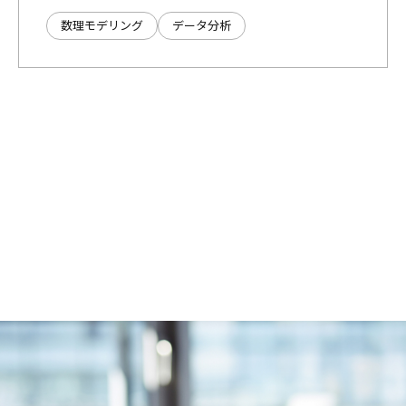
数理モデリング
データ分析