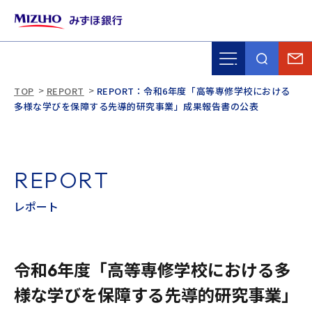
TOP
REPORT
REPORT：令和6年度「高等専修学校における
多様な学びを保障する先導的研究事業」成果報告書の公表
R
E
P
O
R
T
レ
ポ
ー
ト
令和6年度「高等専修学校における多
様な学びを保障する先導的研究事業」