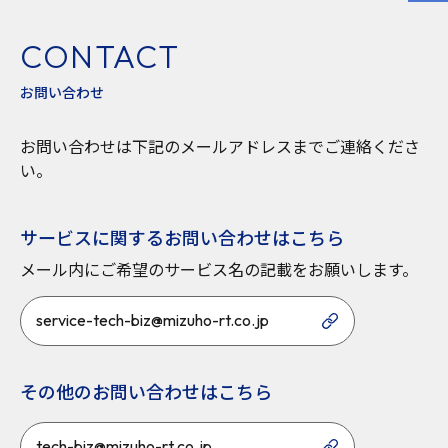
CONTACT
お問い合わせ
お問い合わせは下記のメールアドレスまでご連絡くださ
い。
サービスに関するお問い合わせはこちら
メール内にご希望のサービス名の記載をお願いします。
service-tech-biz@mizuho-rt.co.jp
その他のお問い合わせはこちら
tech-biz@mizuho-rt.co.jp