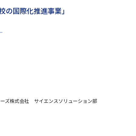
学校の国際化推進事業」
）
ジーズ株式会社 サイエンスソリューション部