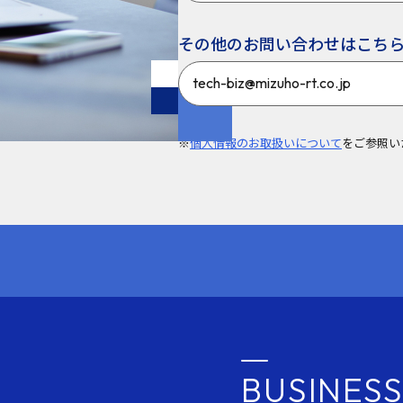
その他のお問い合わせはこち
tech-biz@mizuho-rt.co.jp
※
個人情報のお取扱いについて
をご参照い
BUSINESS