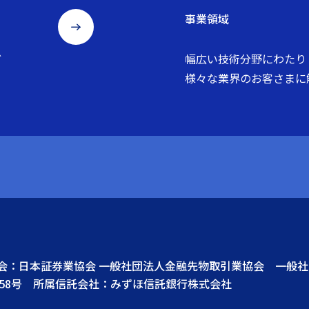
事業領域
ど
幅広い技術分野にわたり
様々な業界のお客さまに
協会：日本証券業協会 一般社団法人金融先物取引業協会 一般
58号 所属信託会社：みずほ信託銀行株式会社