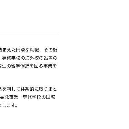
踏まえた円滑な就職、その後
、専修学校の海外校の設置の
校生の留学促進を図る事業を
串を刺して体系的に取りまと
省委託事業「専修学校の国際
たします。