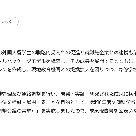
ナレッジ
の外国人留学生の戦略的受入れの促進と就職先企業との連携も
タルパッケージモデルを構築し、その成果を展開するとともに
ランを作成し、現地教育機関との提携拡大を図りつつ、専修学
捗管理及び連絡調整を行い、開発・実証・研究された成果に横
方法を検討・展開することを目的として、令和6年度文部科学
調整会議の実施）」を実施しましたので、成果報告書を公表い