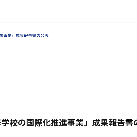
推進事業」成果報告書の公表
修学校の国際化推進事業」成果報告書