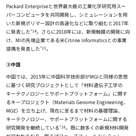
Packard Enterpriseと世界最大級の工業化学研究用スー
パーコンピュータを共同開発し、シミュレーションを用
いた新規ポリマー設計の高速化などに取り組むと2017年
に発表した
。さらに2018年には、新規触媒の開発に向
*14
け、MIの先端企業である米Citrine Informaticsとの事業
提携を発表した
。
*15
③中国
中国では、2015年に中国科学技術部がMGIと同様の思想
に基づく研究プロジェクトとして「材料遺伝子工学の
キーテクノロジーとサポートプラットフォーム」に関す
るキープロジェクト（Materials Genome Engineering、
MGE）を立ち上げ、現在に至るまで材料の基礎理論、
キーテクノロジー、サポートプラットフォームに関する
研究開発を継続している
。既に数多くの新規材料開発
*16