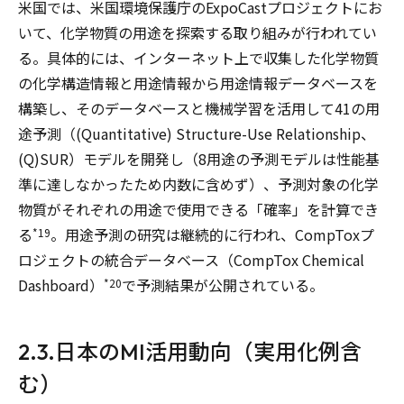
米国では、米国環境保護庁のExpoCastプロジェクトにお
いて、化学物質の用途を探索する取り組みが行われてい
る。具体的には、インターネット上で収集した化学物質
の化学構造情報と用途情報から用途情報データベースを
構築し、そのデータベースと機械学習を活用して41の用
途予測（(Quantitative) Structure-Use Relationship、
(Q)SUR）モデルを開発し（8用途の予測モデルは性能基
準に達しなかったため内数に含めず）、予測対象の化学
物質がそれぞれの用途で使用できる「確率」を計算でき
る
。用途予測の研究は継続的に行われ、CompToxプ
*19
ロジェクトの統合データベース（CompTox Chemical
Dashboard）
で予測結果が公開されている。
*20
2.3.日本のMI活用動向（実用化例含
む）