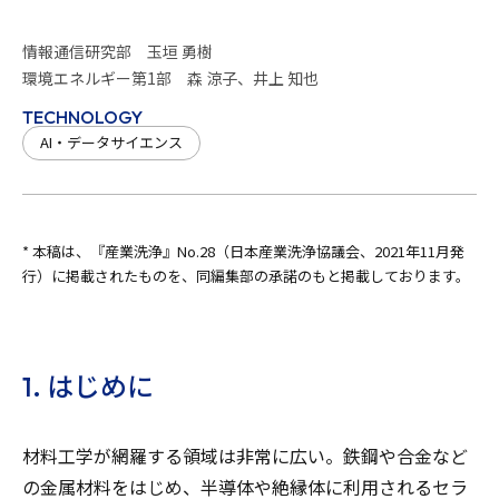
情報通信研究部 玉垣 勇樹
環境エネルギー第1部 森 涼子、井上 知也
TECHNOLOGY
AI・データサイエンス
* 本稿は、『産業洗浄』No.28（日本産業洗浄協議会、2021年11月発
行）に掲載されたものを、同編集部の承諾のもと掲載しております。
1. はじめに
材料工学が網羅する領域は非常に広い。鉄鋼や合金など
の金属材料をはじめ、半導体や絶縁体に利用されるセラ