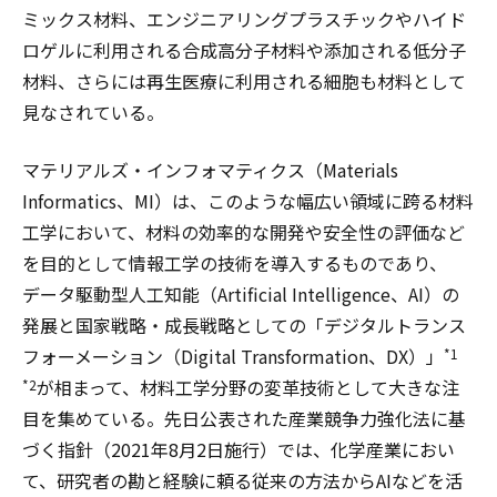
ミックス材料、エンジニアリングプラスチックやハイド
ロゲルに利用される合成高分子材料や添加される低分子
材料、さらには再生医療に利用される細胞も材料として
見なされている。
マテリアルズ・インフォマティクス（Materials
Informatics、MI）は、このような幅広い領域に跨る材料
工学において、材料の効率的な開発や安全性の評価など
を目的として情報工学の技術を導入するものであり、
データ駆動型人工知能（Artificial Intelligence、AI）の
発展と国家戦略・成長戦略としての「デジタルトランス
フォーメーション（Digital Transformation、DX）」
*1
が相まって、材料工学分野の変革技術として大きな注
*2
目を集めている。先日公表された産業競争力強化法に基
づく指針（2021年8月2日施行）では、化学産業におい
て、研究者の勘と経験に頼る従来の方法からAIなどを活