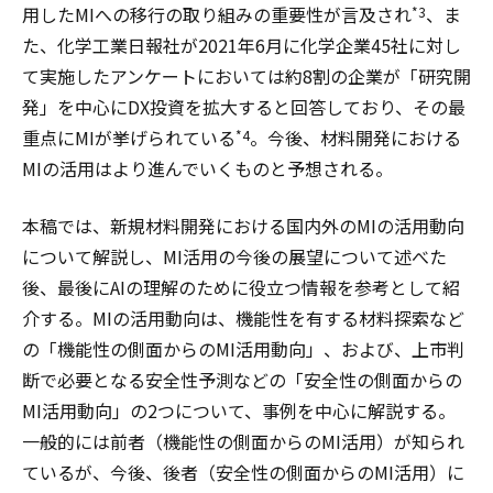
用したMIへの移行の取り組みの重要性が言及され
、ま
*3
た、化学工業日報社が2021年6月に化学企業45社に対し
て実施したアンケートにおいては約8割の企業が「研究開
発」を中心にDX投資を拡大すると回答しており、その最
重点にMIが挙げられている
。今後、材料開発における
*4
MIの活用はより進んでいくものと予想される。
本稿では、新規材料開発における国内外のMIの活用動向
について解説し、MI活用の今後の展望について述べた
後、最後にAIの理解のために役立つ情報を参考として紹
介する。MIの活用動向は、機能性を有する材料探索など
の「機能性の側面からのMI活用動向」、および、上市判
断で必要となる安全性予測などの「安全性の側面からの
MI活用動向」の2つについて、事例を中心に解説する。
一般的には前者（機能性の側面からのMI活用）が知られ
ているが、今後、後者（安全性の側面からのMI活用）に