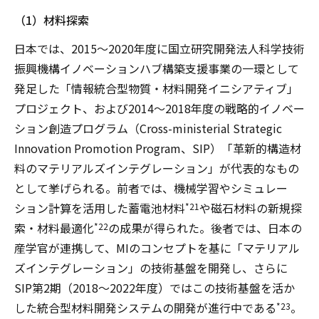
（1）材料探索
日本では、2015～2020年度に国立研究開発法人科学技術
振興機構イノベーションハブ構築支援事業の一環として
発足した「情報統合型物質・材料開発イニシアティブ」
プロジェクト、および2014～2018年度の戦略的イノベー
ション創造プログラム（Cross-ministerial Strategic
Innovation Promotion Program、SIP）「革新的構造材
料のマテリアルズインテグレーション」が代表的なもの
として挙げられる。前者では、機械学習やシミュレー
ション計算を活用した蓄電池材料
や磁石材料の新規探
*21
索・材料最適化
の成果が得られた。後者では、日本の
*22
産学官が連携して、MIのコンセプトを基に「マテリアル
ズインテグレーション」の技術基盤を開発し、さらに
SIP第2期（2018～2022年度）ではこの技術基盤を活か
した統合型材料開発システムの開発が進行中である
。
*23