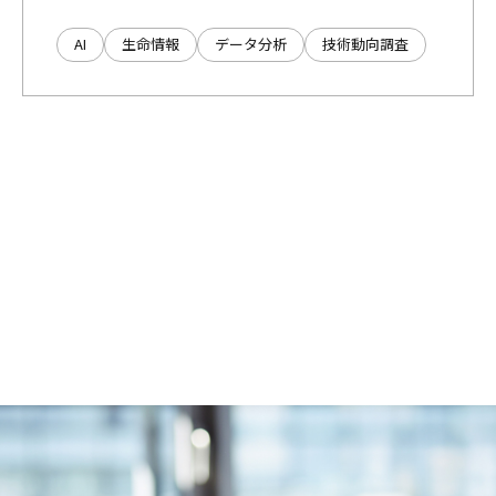
AI
生命情報
データ分析
技術動向調査