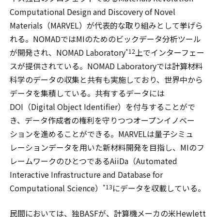
Computational Design and Discovery of Novel
Materials（MARVEL）が代表的な取り組みとして挙げら
れる。NOMADではMIのためのビックデータ分析ツール
が開発され、NOMAD Laboratory
上でインターフェー
*12
スが提供されている。NOMAD Laboratoryでは計算材料
科学のデータの収集と共有も実施しており、世界中から
データを集積している。共有するデータには
DOI（Digital Object Identifier）を付与することがで
き、データ作成者の権利を守りつつオープンイノベー
ションを進めることができる。MARVELは量子シミュ
レーションデータを用いた新材料開発を目指し、MIのフ
レームワークのひとつであるAiiDa（Automated
Interactive Infrastructure and Database for
Computational Science）
にデータを収載している。
*13
民間においては、独BASFが、計算機メーカの米Hewlett