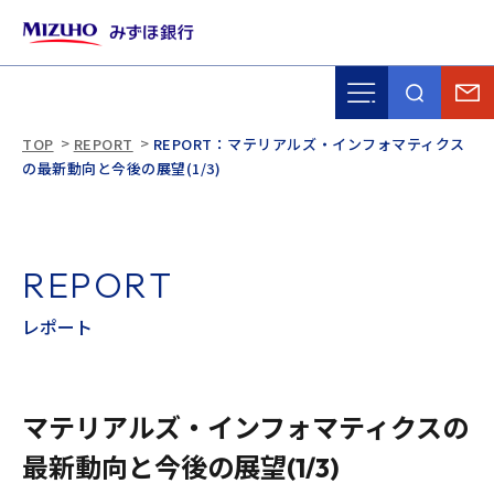
TOP
REPORT
REPORT：マテリアルズ・インフォマティクス
の最新動向と今後の展望(1/3)
R
E
P
O
R
T
レ
ポ
ー
ト
マテリアルズ・インフォマティクスの
最新動向と今後の展望(1/3)