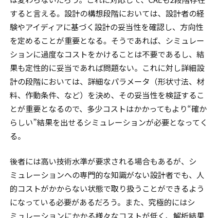
すると言える。設計の構想段階においては、設計者の経
験やアイディアに基づく設計の妥当性を確認し、方向性
を定めることが重要となる。そうであれば、シミュレー
ションに過度なコストをかけることは不要であるし、結
果も定性的に妥当であれば問題ない。これに対し詳細設
計の段階においては、詳細なパラメータ（形状寸法、材
料、作動条件、など）を決め、その妥当性を検証するこ
とが重要となるので、多少コストはかかってもより“確か
らしい”結果を出せるシミュレーションが必要となってく
る。
後者には高い技術水準が要求される場合もあるが、シ
ミュレーションへの専門的な知識がない設計者でも、人
的コストがかからない状態で取り扱うことができるよう
になっている必要があるだろう。また、究極的にはシ
ミュレーションにかかる様々なコストが低く、解析結果