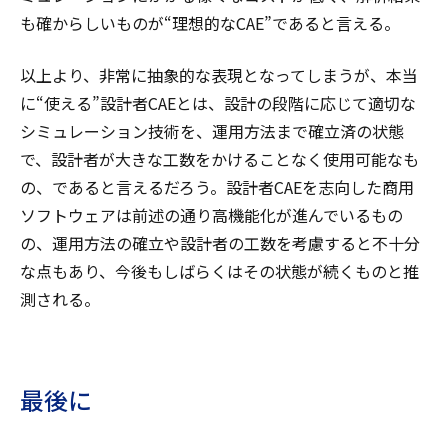
も確からしいものが“理想的なCAE”であると言える。
以上より、非常に抽象的な表現となってしまうが、本当
に“使える”設計者CAEとは、設計の段階に応じて適切な
シミュレーション技術を、運用方法まで確立済の状態
で、設計者が大きな工数をかけることなく使用可能なも
の、であると言えるだろう。設計者CAEを志向した商用
ソフトウェアは前述の通り高機能化が進んでいるもの
の、運用方法の確立や設計者の工数を考慮すると不十分
な点もあり、今後もしばらくはその状態が続くものと推
測される。
最後に