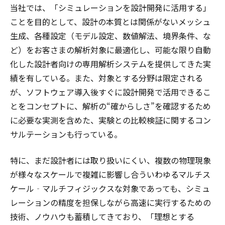
当社では、「シミュレーションを設計開発に活用する」
ことを目的として、設計の本質とは関係がないメッシュ
生成、各種設定（モデル設定、数値解法、境界条件、な
ど）をお客さまの解析対象に最適化し、可能な限り自動
化した設計者向けの専用解析システムを提供してきた実
績を有している。また、対象とする分野は限定される
が、ソフトウェア導入後すぐに設計開発で活用できるこ
とをコンセプトに、解析の“確からしさ”を確認するため
に必要な実測を含めた、実験との比較検証に関するコン
サルテーションも行っている。
特に、まだ設計者には取り扱いにくい、複数の物理現象
が様々なスケールで複雑に影響し合ういわゆるマルチス
ケール‐マルチフィジックスな対象であっても、シミュ
レーションの精度を担保しながら高速に実行するための
技術、ノウハウも蓄積してきており、「理想とする