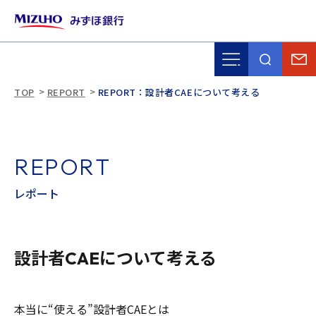
TOP
REPORT
REPORT：設計者CAEについて考える
R
E
P
O
R
T
レ
ポ
ー
ト
設計者CAEについて考える
本当に“使える”設計者CAEとは