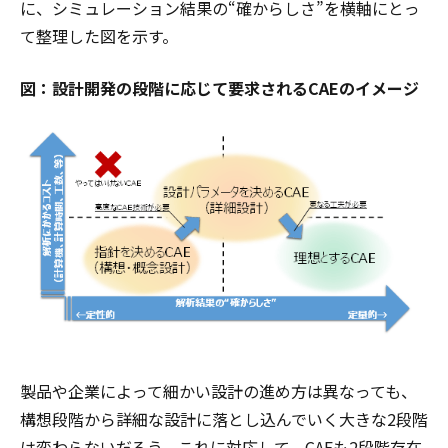
に、シミュレーション結果の“確からしさ”を横軸にとっ
て整理した図を示す。
図：設計開発の段階に応じて要求されるCAEのイメージ
製品や企業によって細かい設計の進め方は異なっても、
構想段階から詳細な設計に落とし込んでいく大きな2段階
は変わらないだろう。これに対応して、CAEも2段階存在