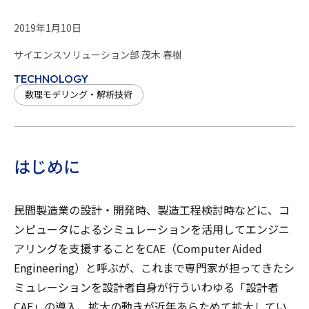
2019年1月10日
サイエンスソリューション部 茂木 春樹
TECHNOLOGY
数理モデリング・解析技術
はじめに
民間製造業の設計・開発時、製造工程検討時などに、コ
ンピュータによるシミュレーションを活用してエンジニ
アリングを支援することをCAE（Computer Aided
Engineering）と呼ぶが、これまで専門家が担ってきたシ
ミュレーションを設計者自身が行ういわゆる「設計者
CAE」の導入、拡大の動きが近年あらためて拡大してい