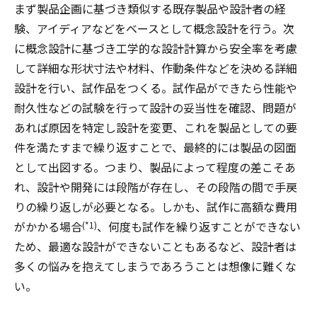
まず製品企画に基づき類似する既存製品や設計者の経
験、アイディアなどをベースとして概念設計を行う。次
に概念設計に基づき工学的な設計計算から安全率を考慮
して詳細な形状寸法や材料、作動条件などを決める詳細
設計を行い、試作品をつくる。試作品ができたら性能や
耐久性などの試験を行って設計の妥当性を確認、問題が
あれば原因を特定し設計を変更、これを製品としての要
件を満たすまで繰り返すことで、最終的には製品の図面
として出図する。つまり、製品によって程度の差こそあ
れ、設計や開発には段階が存在し、その段階の間で手戻
りの繰り返しが必要となる。しかも、試作に高額な費用
がかかる場合
、何度も試作を繰り返すことができない
(*1)
ため、最適な設計ができないこともあるなど、設計者は
多くの悩みを抱えてしまうであろうことは想像に難くな
い。