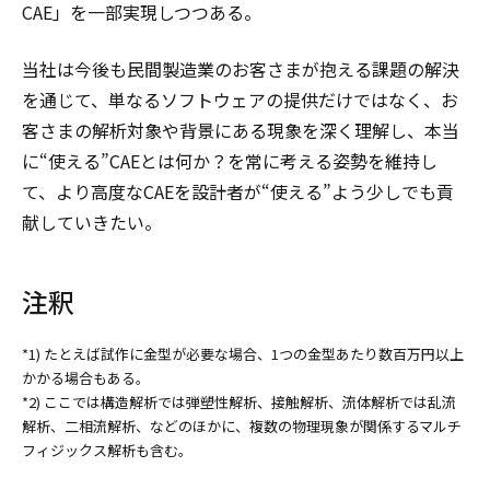
CAE」を一部実現しつつある。
当社は今後も民間製造業のお客さまが抱える課題の解決
を通じて、単なるソフトウェアの提供だけではなく、お
客さまの解析対象や背景にある現象を深く理解し、本当
に“使える”CAEとは何か？を常に考える姿勢を維持し
て、より高度なCAEを設計者が“使える”よう少しでも貢
献していきたい。
注釈
*1) たとえば試作に金型が必要な場合、1つの金型あたり数百万円以上
かかる場合もある。
*2) ここでは構造解析では弾塑性解析、接触解析、流体解析では乱流
解析、二相流解析、などのほかに、複数の物理現象が関係するマルチ
フィジックス解析も含む。