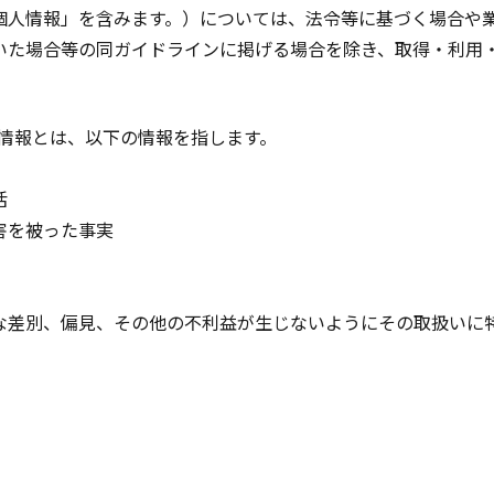
個人情報」を含みます。）については、法令等に基づく場合や
いた場合等の同ガイドラインに掲げる場合を除き、取得・利用
）情報とは、以下の情報を指します。
活
害を被った事実
な差別、偏見、その他の不利益が生じないようにその取扱いに
）