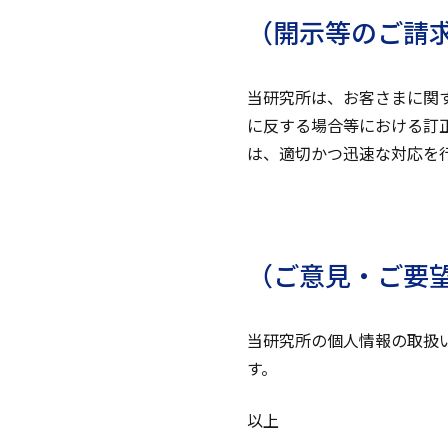
（開示等のご請
当研究所は、お客さまに関
に反する場合等における訂
は、適切かつ迅速な対応を
（ご意見・ご要
当研究所の個人情報の取扱
す。
以上