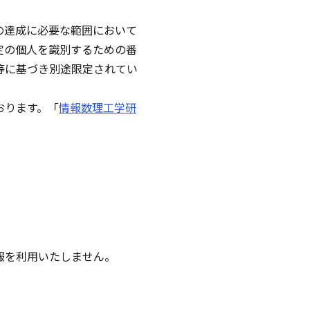
の達成に必要な範囲において
定の個人を識別するための番
等に基づき別途限定されてい
おります。「
情報数理工学研
報を利用いたしません。