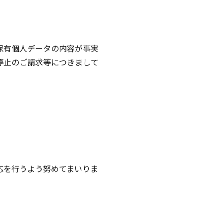
保有個人データの内容が事実
停止のご請求等につきまして
応を行うよう努めてまいりま