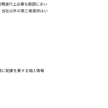
業務遂行上必要な範囲におい
・当社以外の第三者提供はい
特に配慮を要する個人情報