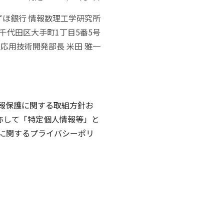
ずほ銀行 情報数理工学研究所
京都千代田区大手町1丁目5番5号
応用技術開発部長 米田 雅一
報保護に関する取組方針お
称して「特定個人情報等」と
に関するプライバシーポリ