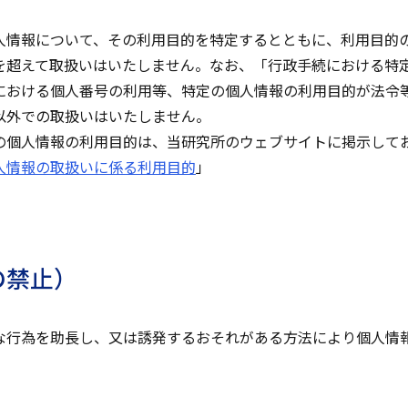
人情報について、その利用目的を特定するとともに、利用目的
を超えて取扱いはいたしません。なお、「行政手続における特
における個人番号の利用等、特定の個人情報の利用目的が法令
以外での取扱いはいたしません。
の個人情報の利用目的は、当研究所のウェブサイトに掲示して
人情報の取扱いに係る利用目的
」
の禁止）
な行為を助長し、又は誘発するおそれがある方法により個人情