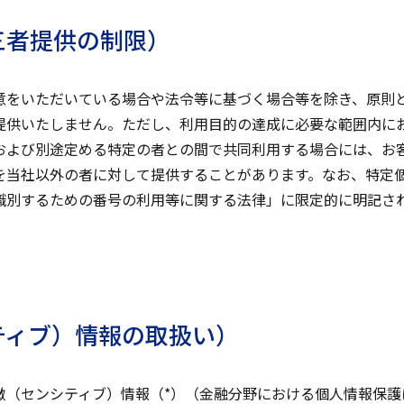
三者提供の制限）
意をいただいている場合や法令等に基づく場合等を除き、原則
提供いたしません。ただし、利用目的の達成に必要な範囲内に
および別途定める特定の者との間で共同利用する場合には、お
を当社以外の者に対して提供することがあります。なお、特定
識別するための番号の利用等に関する法律」に限定的に明記さ
。
ティブ）情報の取扱い）
微（センシティブ）情報（*）（金融分野における個人情報保護