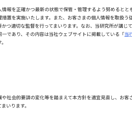
人情報を正確かつ最新の状態で保管・管理するよう努めるとと
理措置を実施いたします。また、お客さまの個人情報を取扱う
要かつ適切な監督を行ってまいります。なお、当研究所が講じ
同一であり、その内容は当社ウェブサイトに掲載している「
当
す。
展や社会的要請の変化等を踏まえて本方針を適宜見直し、お客
てまいります。