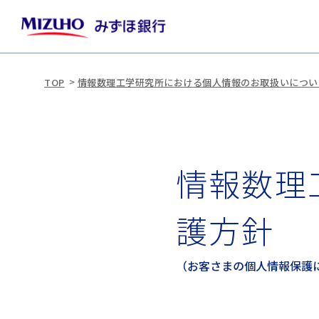
TOP
情報数理工学研究所における個人情報のお取扱いについ
情報数理
護方針
（お客さまの個人情報保護