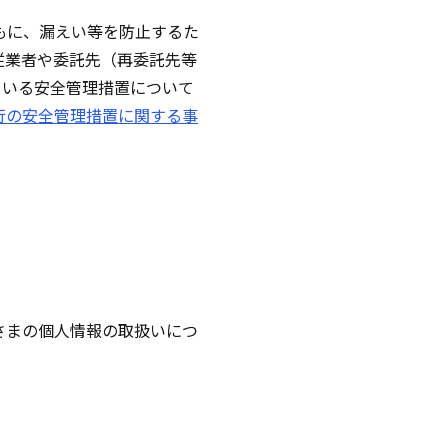
もに、漏えい等を防止するた
従業者や委託先（再委託先等
ている安全管理措置について
行の安全管理措置に関する事
さまの個人情報の取扱いにつ