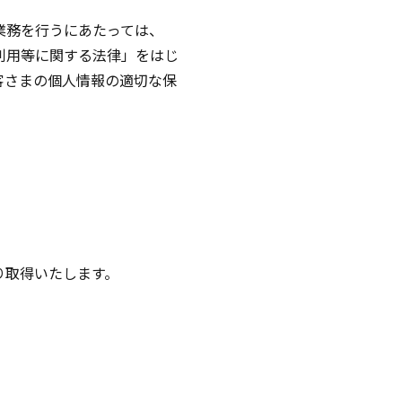
業務を行うにあたっては、
利用等に関する法律」をはじ
客さまの個人情報の適切な保
り取得いたします。