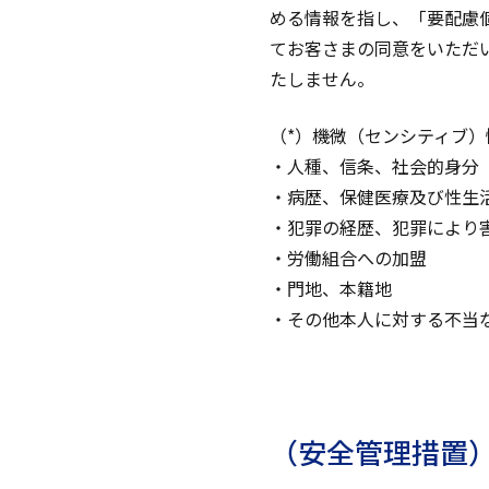
める情報を指し、「要配慮
てお客さまの同意をいただ
たしません。
（*）機微（センシティブ
・人種、信条、社会的身分
・病歴、保健医療及び性生
・犯罪の経歴、犯罪により
・労働組合への加盟
・門地、本籍地
・その他本人に対する不当
（安全管理措置