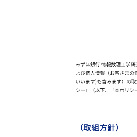
みずほ銀行 情報数理工学
よび個人情報（お客さまの
いいます)も含みます）の
シー」（以下、「本ポリシ
（取組方針）