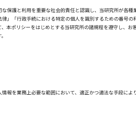
切な保護と利用を重要な社会的責任と認識し、当研究所が各種
法律」「行政手続における特定の個人を識別するための番号の
て、本ポリシーをはじめとする当研究所の諸規程を遵守し、お
す。
人情報を業務上必要な範囲において、適正かつ適法な手段によ