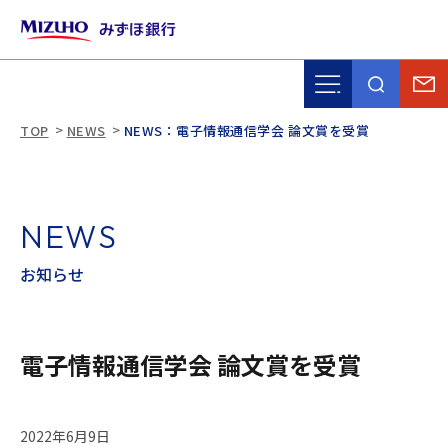
TOP
NEWS
NEWS：電子情報通信学会 論文賞を受賞
N
E
W
S
お
知
ら
せ
電子情報通信学会 論文賞を受賞
2022年6月9日